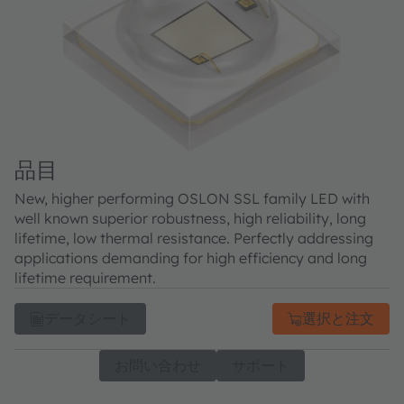
品目
New, higher performing OSLON SSL family LED with
well known superior robustness, high reliability, long
lifetime, low thermal resistance. Perfectly addressing
applications demanding for high efficiency and long
lifetime requirement.
データシート
選択と注文
お問い合わせ
サポート