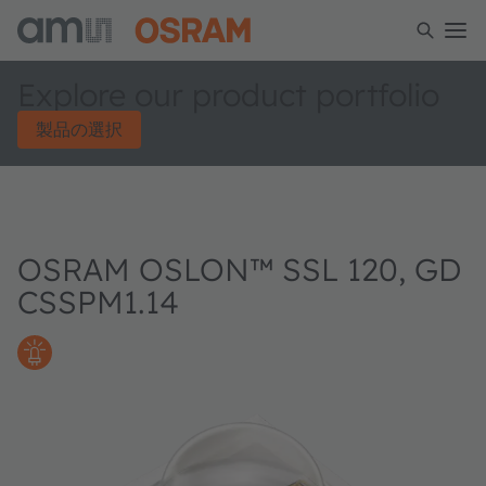
Explore our product portfolio
製品の選択
OSRAM OSLON™ SSL 120, GD
CSSPM1.14