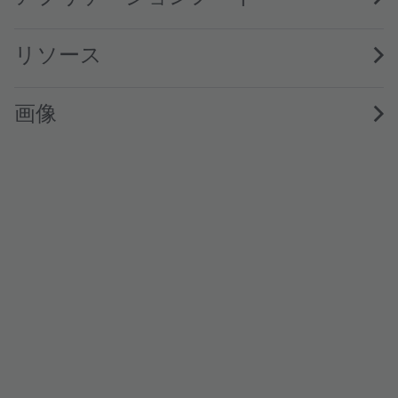
リソース
画像