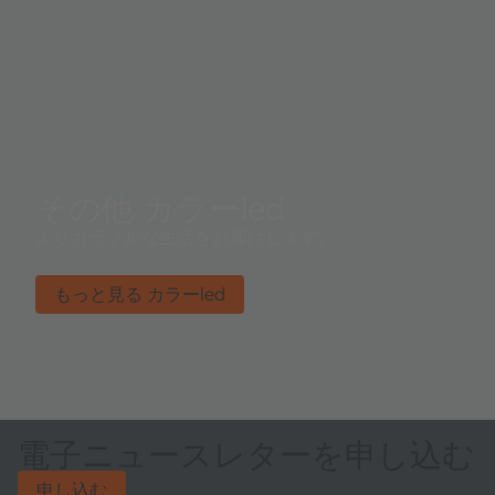
その他 カラーled
よりカラフルな生活をお届けします。
もっと見る カラーled
電子ニュースレターを申し込む
申し込む