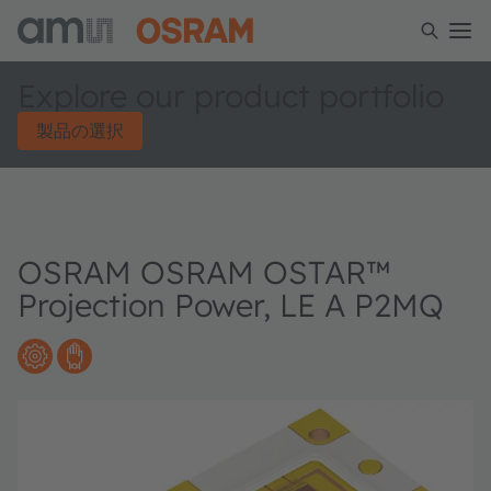
Explore our product portfolio
製品の選択
OSRAM OSRAM OSTAR™
Projection Power, LE A P2MQ