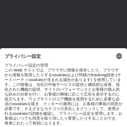
アクセシビリティ
サポート
製品選択ツール
ダウンロードセンター
ツール
お問い合わせ
テクニカルサポート
パートナーネットワーク
通報
© 2026 ams-OSRAM AG. All rights reserved.