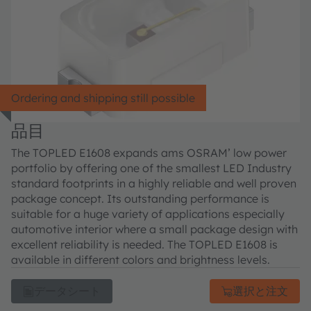
Ordering and shipping still possible
品目
The TOPLED E1608 expands ams OSRAM’ low power
portfolio by offering one of the smallest LED Industry
standard footprints in a highly reliable and well proven
package concept. Its outstanding performance is
suitable for a huge variety of applications especially
automotive interior where a small package design with
excellent reliability is needed. The TOPLED E1608 is
available in different colors and brightness levels.
データシート
選択と注文