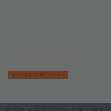
その他 TOPLED™ E1608
TOPLED™ E1608 expands ams OSRAMs low power
portfolio.
もっと見る TOPLED™ E1608
電子ニュースレターを申し込む