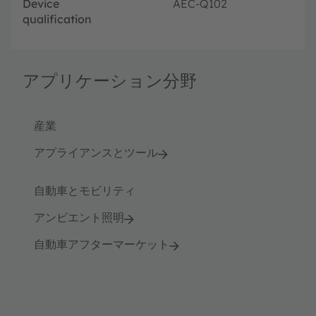
Device
AEC-Q102
qualification
アプリケーション分野
産業
アプライアンスとツール
自動車とモビリティ
アンビエント照明
自動車アフターマーケット