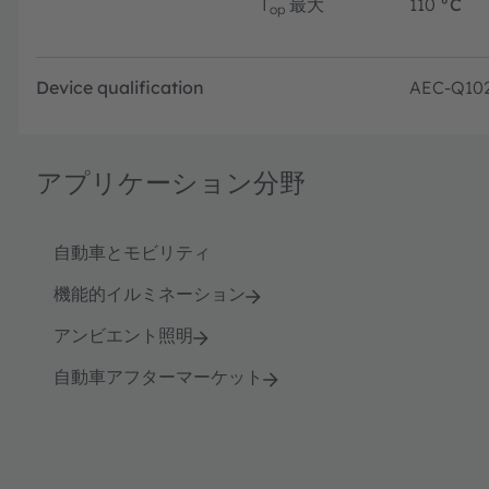
T
最大
110
°C
op
Device qualification
AEC-Q10
アプリケーション分野
自動車とモビリティ
機能的イルミネーション
アンビエント照明
自動車アフターマーケット