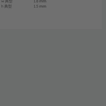
w
典型
1.8
mm
h
典型
1.5
mm