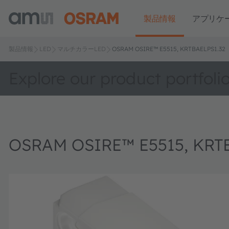
製品情報
アプリケ
製品情報
LED
マルチカラーLED
OSRAM OSIRE™ E5515, KRTBAELPS1.32
Explore our product portfoli
OSRAM OSIRE™ E5515, KRT