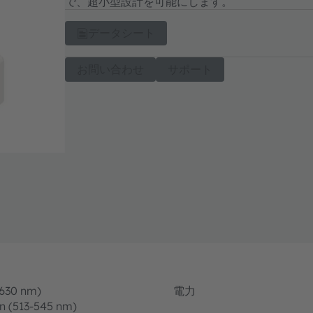
で、超小型設計を可能にします。
データシート
お問い合わせ
サポート
-630 nm)
電力
n (513-545 nm)