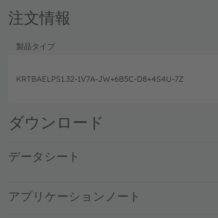
注文情報
製品タイプ
KRTBAELPS1.32-1V7A-JW+6B5C-D8+4S4U-7Z
ダウンロード
データシート
KRTB AELPS1.32 · Datasheet · PDF · en_US
アプリケーションノート