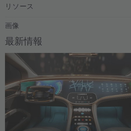
リソース
画像
最新情報