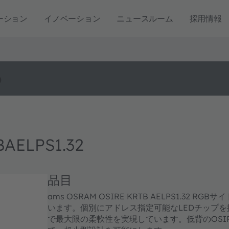
ーション
イノベーション
ニュースルーム
採用情報
o
BAELPS1.32
品目
ams OSRAM OSIRE KRTB AELPS1.
います。個別にアドレス指定可能なLEDチップ
で最大限の柔軟性を実現しています。低背のOSIRE 