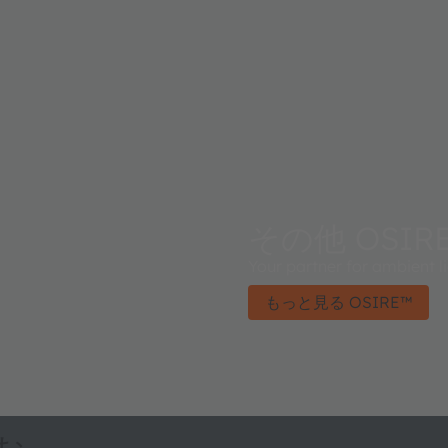
その他 OSIR
Your partner for ambient li
もっと見る OSIRE™