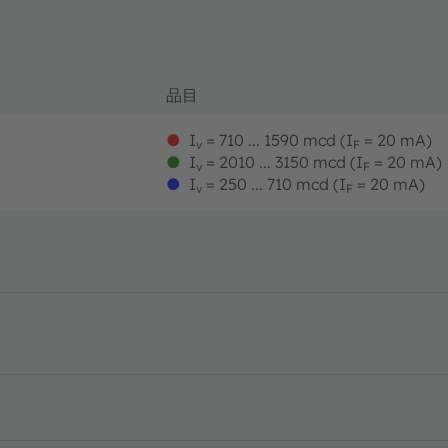
品目
●
I
= 710 ... 1590 mcd (I
= 20 mA)
v
F
●
I
= 2010 ... 3150 mcd (I
= 20 mA)
v
F
●
I
= 250 ... 710 mcd (I
= 20 mA)
v
F