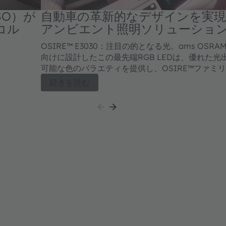
SO）が
自動車の革新的なデザインを実現
コル
アンビエント照明ソリューショ
OSIRE™ E3030：注目の的となる光。ams OS
向けに設計したこの最先端RGB LEDは、優れた
可能な色のバラエティを提供し、OSIRE™ファミ
完します。
続きを読む