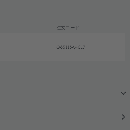
注文コード
Q65113A4017
フル生