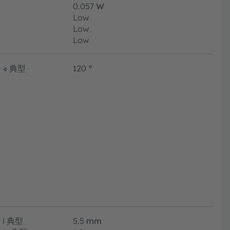
0.057
W
Low
Low
Low
∢
典型
120
°
l
典型
5.5
mm