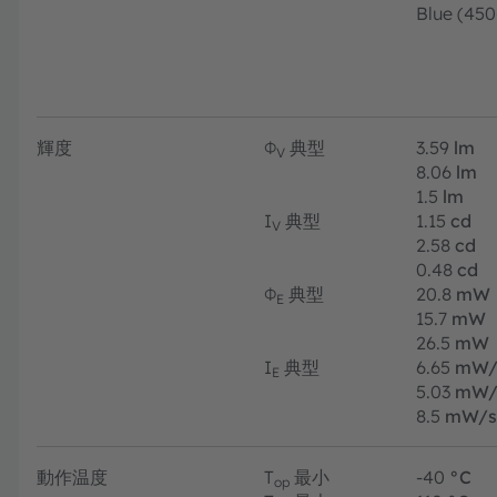
Blue (45
輝度
Φ
典型
3.59
lm
V
8.06
lm
1.5
lm
I
典型
1.15
cd
V
2.58
cd
0.48
cd
Φ
典型
20.8
mW
E
15.7
mW
26.5
mW
I
典型
6.65
mW/
E
5.03
mW/
8.5
mW/s
動作温度
T
最小
-40
°C
op