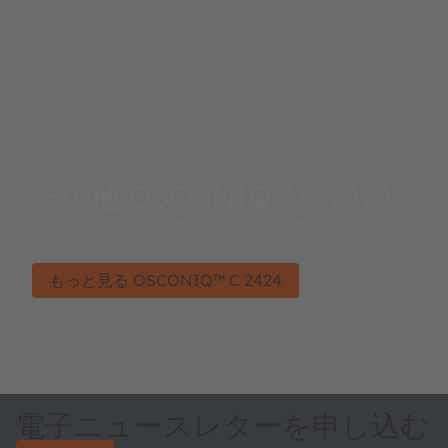
その他 OSCONIQ™ C 2424
Compact design. Reliability, lifetime and
performance.
もっと見る OSCONIQ™ C 2424
電子ニュースレターを申し込む