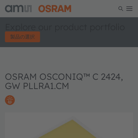
Explore our product portfolio
製品の選択
OSRAM OSCONIQ™ C 2424,
GW PLLRA1.CM