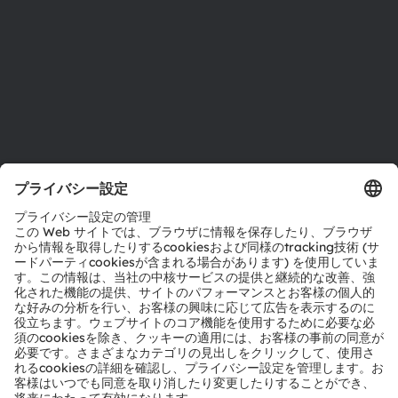
採用情報
アクセシビリティ
サポート
製品選択ツール
ダウンロードセンター
ツール
お問い合わせ
テクニカルサポート
パートナーネットワーク
通報
© 2026 ams-OSRAM AG. All rights reserved.