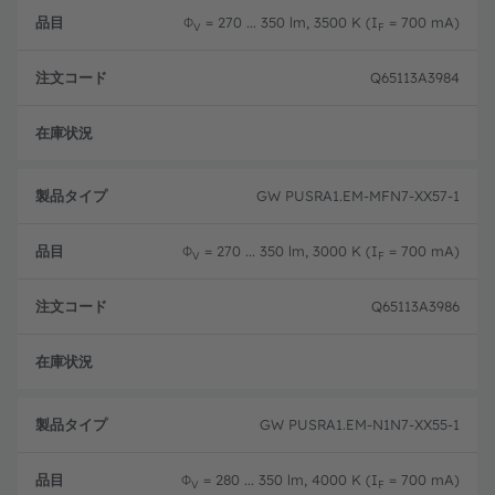
Φ
= 270 ... 350 lm, 3500 K (I
= 700 mA)
V
F
Q65113A3984
フル
GW PUSRA1.EM-MFN7-XX57-1
Φ
= 270 ... 350 lm, 3000 K (I
= 700 mA)
V
F
Q65113A3986
フル
GW PUSRA1.EM-N1N7-XX55-1
Φ
= 280 ... 350 lm, 4000 K (I
= 700 mA)
V
F