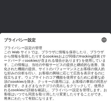
サポート
製品選択ツール
ダウンロードセンター
ツール
お問い合わせ
テクニカルサポート
パートナーネットワーク
通報
© 2026 ams-OSRAM AG. All rights reserved.