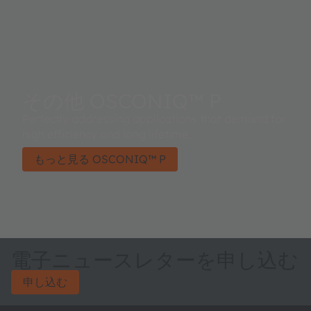
その他 OSCONIQ™ P
Perfectly addressing applications that demand for
high efficiency and long lifetime.
もっと見る OSCONIQ™ P
電子ニュースレターを申し込む
申し込む