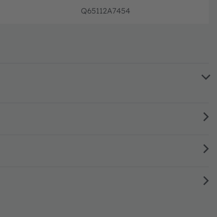
Q65112A7454
生産終