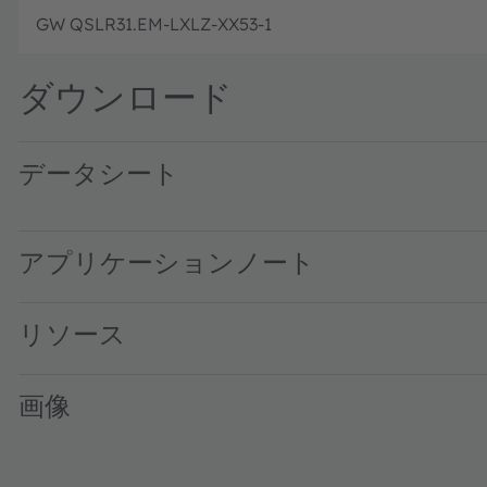
GW QSLR31.EM-LXLZ-XX53-1
ダウンロード
データシート
GW QSLR31.EM · Datasheet · PDF · en_US
アプリケーションノート
リソース
画像