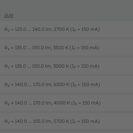
品目
Φ
= 125.0 ... 140.0 lm, 2700 K (I
= 150 mA)
V
F
Φ
= 135.0 ... 150.0 lm, 3500 K (I
= 150 mA)
V
F
Φ
= 135.0 ... 150.0 lm, 3000 K (I
= 150 mA)
V
F
Φ
= 140.0 ... 170.0 lm, 6500 K (I
= 150 mA)
V
F
Φ
= 140.0 ... 170.0 lm, 4000 K (I
= 150 mA)
V
F
Φ
= 140.0 ... 155.0 lm, 5700 K (I
= 150 mA)
V
F