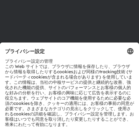
サポート
製品選択ツール
ダウンロードセンター
ツール
お問い合わせ
テクニカルサポート
パートナーネットワーク
通報
© 2026 ams-OSRAM AG. All rights reserved.