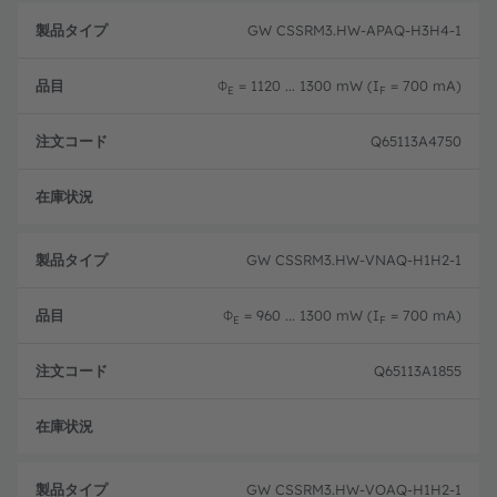
製
注
品
文
GW CSSRM3.HW-APAQ-H3H4-1
品
タ
コ
目
イ
ー
プ
ド
Φ
= 1120 ... 1300 mW (I
= 700 mA)
E
F
Q65113A4750
生産
GW CSSRM3.HW-VNAQ-H1H2-1
Φ
= 960 ... 1300 mW (I
= 700 mA)
E
F
Q65113A1855
生産
GW CSSRM3.HW-VOAQ-H1H2-1