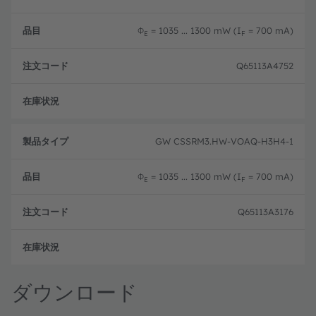
Φ
= 1035 ... 1300 mW (I
= 700 mA)
E
F
Q65113A4752
生産
GW CSSRM3.HW-VOAQ-H3H4-1
Φ
= 1035 ... 1300 mW (I
= 700 mA)
E
F
Q65113A3176
生産
ダウンロード