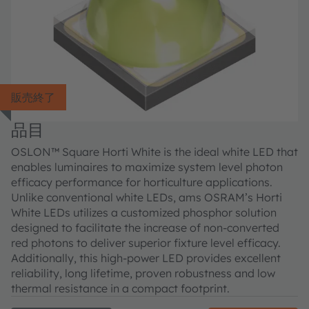
販売終了
品目
OSLON™ Square Horti White is the ideal white LED that
enables luminaires to maximize system level photon
efficacy performance for horticulture applications.
Unlike conventional white LEDs, ams OSRAM’s Horti
White LEDs utilizes a customized phosphor solution
designed to facilitate the increase of non-converted
red photons to deliver superior fixture level efficacy.
Additionally, this high-power LED provides excellent
reliability, long lifetime, proven robustness and low
thermal resistance in a compact footprint.