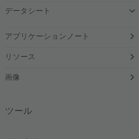
データシート
GW CSSRM3.HW · Datasheet · PDF · en_US
アプリケーションノート
リソース
画像
ツール