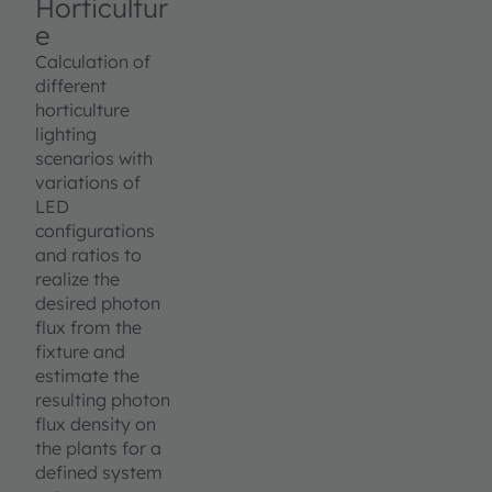
Horticultur
e
Calculation of
different
horticulture
lighting
scenarios with
variations of
LED
configurations
and ratios to
realize the
desired photon
flux from the
fixture and
estimate the
resulting photon
flux density on
the plants for a
defined system