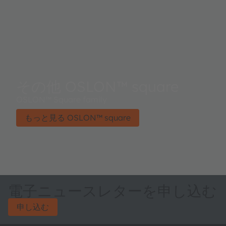
その他 OSLON™ square
OSLON™ Square family
もっと見る OSLON™ square
電子ニュースレターを申し込む
申し込む