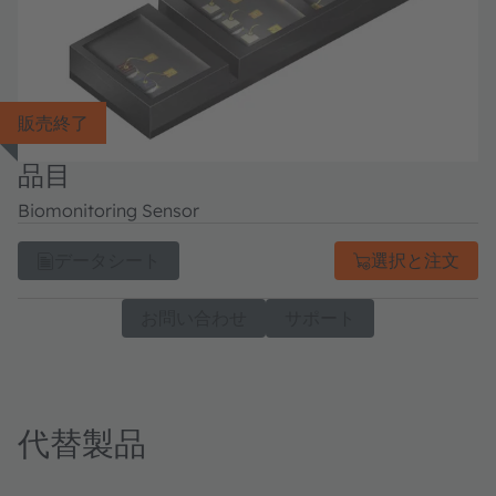
販売終了
品目
Biomonitoring Sensor
データシート
選択と注文
お問い合わせ
サポート
代替製品