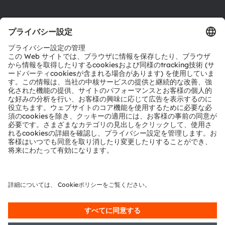
ダウンロードセンター
ツール
お問い合わせ
テクニカルサポート
パートナーネットワーク
通報
© 2026 ams-OSRAM AG. All rights reserved.
プライバシーポリシー
利用規約
取引条件
インプリント
Cookie規約
AI利用ポリシー
粤ICP备10066670号