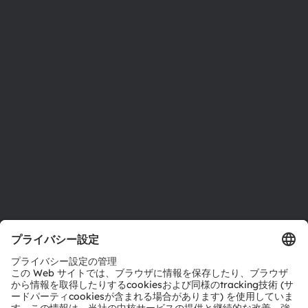
ams OSRAMについて
ニュースルーム
投資家情報
サステナビリティ
拠点と代理店
採用情報
アクセシビリティ
サポート
製品選択ツール
ダウンロードセンター
ツール
お問い合わせ
テクニカルサポート
パートナーネットワーク
通報