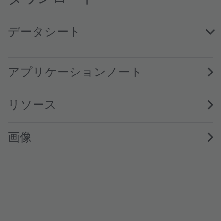
データシート
SFH 2716 · Datasheet · PDF · en_US
アプリケーションノート
リソース
画像