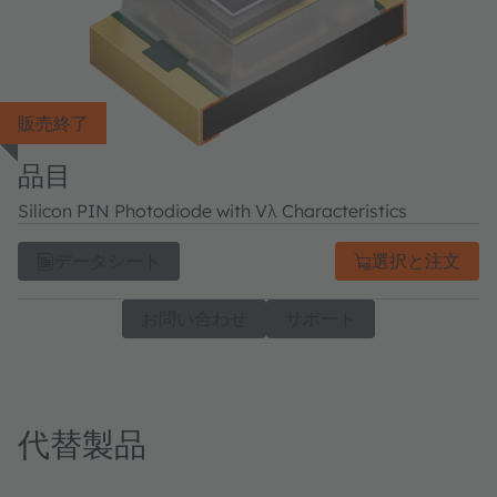
販売終了
品目
Silicon PIN Photodiode with Vλ Characteristics
データシート
選択と注文
お問い合わせ
サポート
代替製品