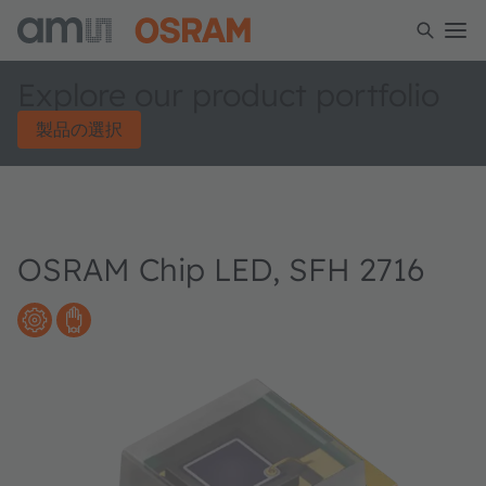
Explore our product portfolio
製品の選択
OSRAM Chip LED, SFH 2716