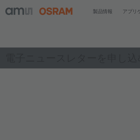
製品情報
アプリ
電子ニュースレターを申し込