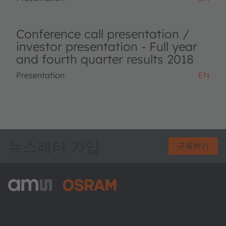
Conference call presentation /
investor presentation - Full year
and fourth quarter results 2018
Presentation
EN
뉴스레터 가입
구독하기
ams-OSRAM AG