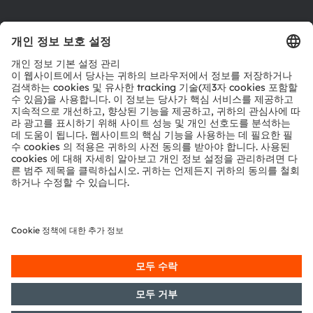
툴
문의
기술 지원
파트너 네트워크
내부 고발
© 2026 ams-OSRAM AG. All rights reserved.
개인 정보 정책
이용 약관
거래 조건
상표
쿠키 정책
AI 이용 정책
粤ICP备10066670号