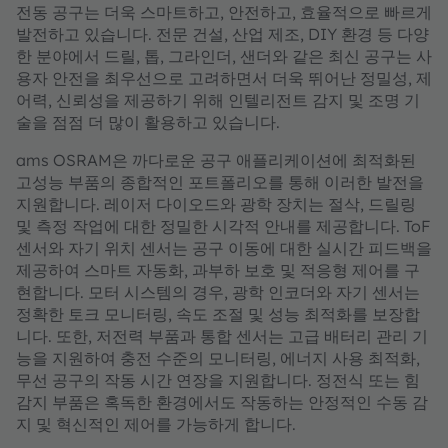
전동 공구는 더욱 스마트하고, 안전하고, 효율적으로 빠르게
발전하고 있습니다. 전문 건설, 산업 제조, DIY 환경 등 다양
한 분야에서 드릴, 톱, 그라인더, 샌더와 같은 최신 공구는 사
용자 안전을 최우선으로 고려하면서 더욱 뛰어난 정밀성, 제
어력, 신뢰성을 제공하기 위해 인텔리전트 감지 및 조명 기
술을 점점 더 많이 활용하고 있습니다.
ams OSRAM은 까다로운 공구 애플리케이션에 최적화된
고성능 부품의 종합적인 포트폴리오를 통해 이러한 발전을
지원합니다. 레이저 다이오드와 광학 장치는 절삭, 드릴링
및 측정 작업에 대한 정밀한 시각적 안내를 제공합니다. ToF
센서와 자기 위치 센서는 공구 이동에 대한 실시간 피드백을
제공하여 스마트 자동화, 과부하 보호 및 적응형 제어를 구
현합니다. 모터 시스템의 경우, 광학 인코더와 자기 센서는
정확한 토크 모니터링, 속도 조절 및 성능 최적화를 보장합
니다. 또한, 저전력 부품과 통합 센서는 고급 배터리 관리 기
능을 지원하여 충전 수준의 모니터링, 에너지 사용 최적화,
무선 공구의 작동 시간 연장을 지원합니다. 정전식 또는 힘
감지 부품은 혹독한 환경에서도 작동하는 안정적인 수동 감
지 및 혁신적인 제어를 가능하게 합니다.