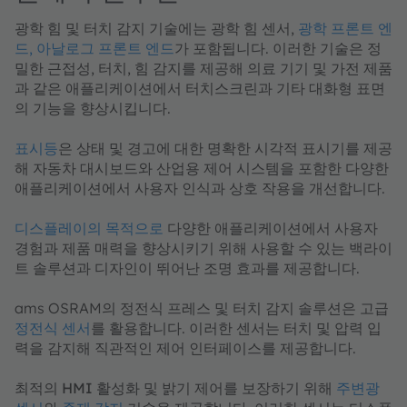
광학 힘 및 터치 감지 기술
에는 광학 힘 센서,
광학 프론트 엔
드,
아날로그 프론트 엔드
가 포함됩니다. 이러한 기술은 정
밀한 근접성, 터치, 힘 감지를 제공해 의료 기기 및 가전 제품
과 같은 애플리케이션에서 터치스크린과 기타 대화형 표면
의 기능을 향상시킵니다.
표시등
은 상태 및 경고에 대한 명확한 시각적 표시기를 제공
해 자동차 대시보드와 산업용 제어 시스템을 포함한 다양한
애플리케이션에서 사용자 인식과 상호 작용을 개선합니다.
디스플레이의 목적으로
다양한 애플리케이션에서 사용자
경험과 제품 매력을 향상시키기 위해 사용할 수 있는 백라이
트 솔루션과 디자인이 뛰어난 조명 효과를 제공합니다.
ams OSRAM의
정전식 프레스 및 터치 감지 솔루션
은 고급
정전식 센서
를 활용합니다. 이러한 센서는 터치 및 압력 입
력을 감지해 직관적인 제어 인터페이스를 제공합니다.
최적의
HMI 활성화 및 밝기 제어
를 보장하기 위해
주변광