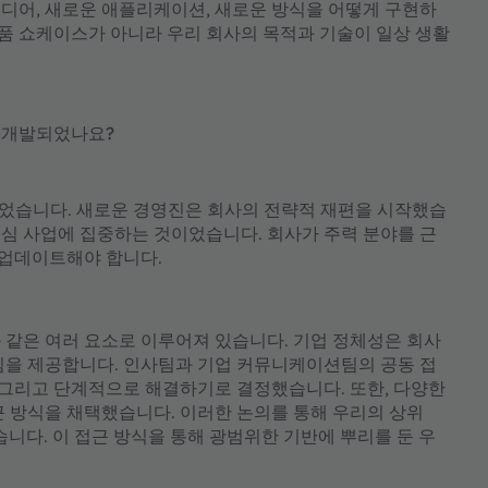
이디어, 새로운 애플리케이션, 새로운 방식을 어떻게 구현하
품 쇼케이스가 아니라 우리 회사의 목적과 기술이 일상 생활
 개발되었나요?
이었습니다. 새로운 경영진은 회사의 전략적 재편을 시작했습
 핵심 사업에 집중하는 것이었습니다. 회사가 주력 분야를 근
 업데이트해야 합니다.
등과 같은 여러 요소로 이루어져 있습니다. 기업 정체성은 회사
지침을 제공합니다. 인사팀과 기업 커뮤니케이션팀의 공동 접
그리고 단계적으로 해결하기로 결정했습니다. 또한, 다양한
근 방식을 채택했습니다. 이러한 논의를 통해 우리의 상위
습니다. 이 접근 방식을 통해 광범위한 기반에 뿌리를 둔 우