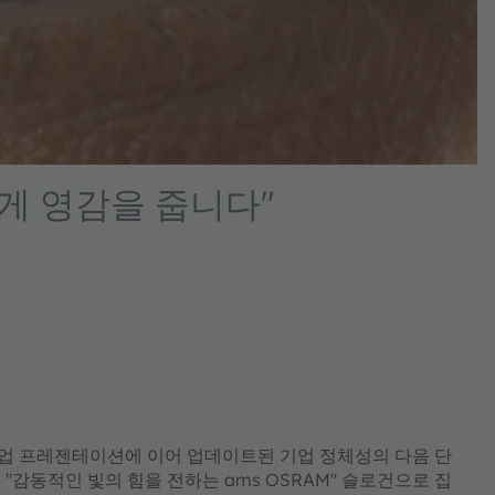
ics Consent Management
tform
게 영감을 줍니다"
 기업 프레젠테이션에 이어 업데이트된 기업 정체성의 다음 단
"감동적인 빛의 힘을 전하는 ams OSRAM" 슬로건으로 집