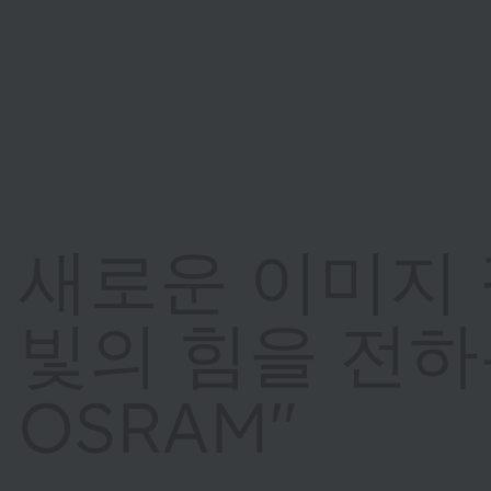
새로운 이미지 
빛의 힘을 전하
OSRAM"