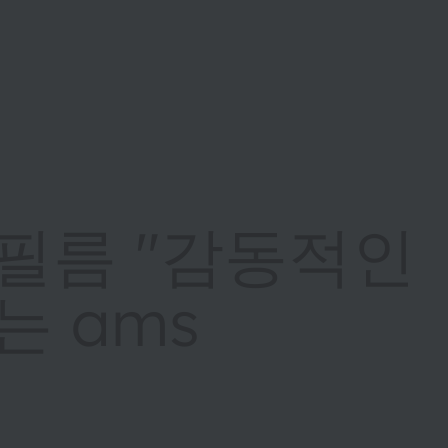
필름 "감동적인
는 ams