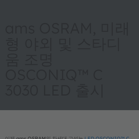
ams OSRAM, 미래
형 야외 및 스타디
움 조명
OSCONIQ™ C
3030 LED 출시
이제 ams OSRAM의 차세대 고성능
LED OSCONIQ™ C