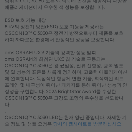
범위의 CCT, 70, 80 또는 90의 CRI 옵션을 제공하여 다양한
애플리케이션에서 우수한 색 성능을 보장합니다.
ESD 보호 기능 내장
8 kV의 정전기 방전(ESD) 보호 기능을 제공하는
OSCONIQ™ C 3030은 정전기 방전으로부터 제품을 보호
하여 까다로운 환경에서 안정적인 성능을 보장합니다.
ams OSRAM UX:3 기술의 강력한 성능 발휘
ams OSRAM의 최첨단 UX:3 칩 기술로 구동되는
OSCONIQ™ C 3030은 광 균일성, 전류 선형성, 광속 밀도
및 열 성능의 표준을 새롭게 정의하며, 고출력 애플리케이션
에 완벽합니다. 독점적인 형광체 변환 기술, 최적화된 리드
프레임 및 내구성이 뛰어난 패키지를 통해 뛰어난 성능과 안
정성을 구현합니다. 2023 BrightStar Award를 수상한
OSCONIQ™ C 3030은 고강도 조명의 우수성을 선도합니
다.
.
OSCONIQ™ C 3030 LED는 현재 양산 중입니다. 자세한 기
술 정보 및 샘플 요청은
당사의 웹사이트를 방문하십시오.