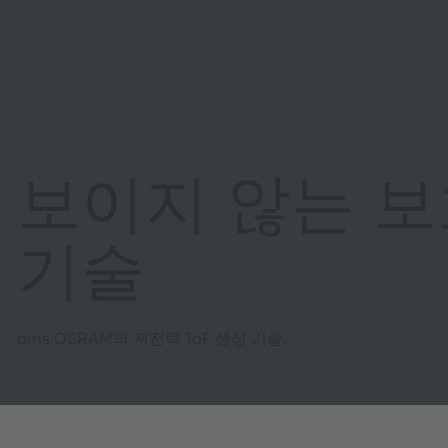
보이지 않는 보호
기술
ams OSRAM의 저전력 ToF 센싱 기술.