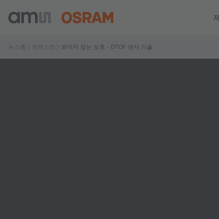
뉴스룸
팟캐스트
보이지 않는 보호 - DTOF 센서 기술