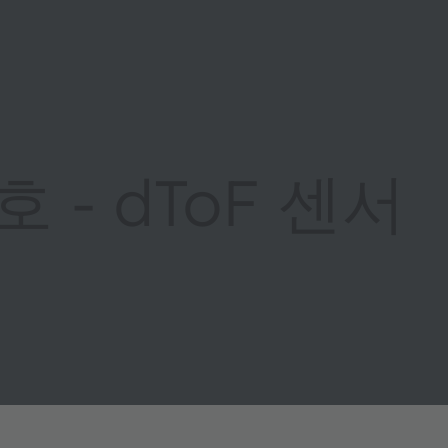
 - dToF 센서