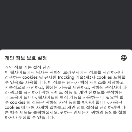
접근성
지원
제품 선택기
다운로드 센터
툴
문의
기술 지원
파트너 네트워크
내부 고발
© 2026 ams-OSRAM AG. All rights reserved.