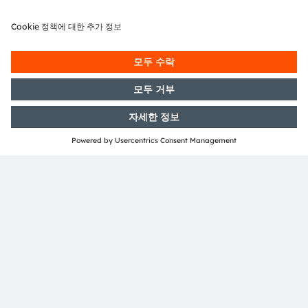
뉴스레터 가입
구독하기
ams-OSRAM AG
Tobelbader Straße 30
8141 Premstaetten
Austria
전화:
+43 3136 500-0
ams OSRAM 소개
뉴스룸