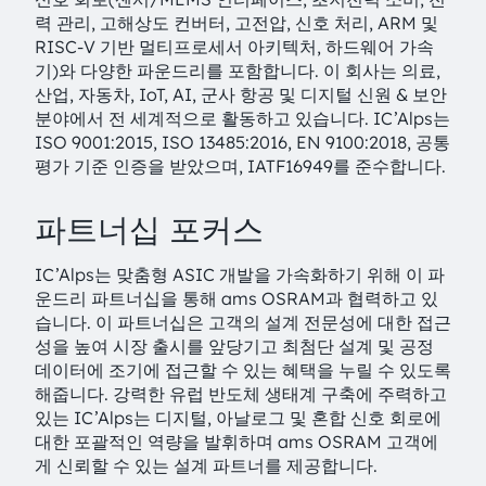
력 관리, 고해상도 컨버터, 고전압, 신호 처리, ARM 및
RISC-V 기반 멀티프로세서 아키텍처, 하드웨어 가속
기)와 다양한 파운드리를 포함합니다. 이 회사는 의료,
산업, 자동차, IoT, AI, 군사 항공 및 디지털 신원 & 보안
분야에서 전 세계적으로 활동하고 있습니다. IC’Alps는
ISO 9001:2015, ISO 13485:2016, EN 9100:2018, 공통
평가 기준 인증을 받았으며, IATF16949를 준수합니다.
파트너십 포커스
IC’Alps는 맞춤형 ASIC 개발을 가속화하기 위해 이 파
운드리 파트너십을 통해 ams OSRAM과 협력하고 있
습니다. 이 파트너십은 고객의 설계 전문성에 대한 접근
성을 높여 시장 출시를 앞당기고 최첨단 설계 및 공정
데이터에 조기에 접근할 수 있는 혜택을 누릴 수 있도록
해줍니다. 강력한 유럽 반도체 생태계 구축에 주력하고
있는 IC’Alps는 디지털, 아날로그 및 혼합 신호 회로에
대한 포괄적인 역량을 발휘하며 ams OSRAM 고객에
게 신뢰할 수 있는 설계 파트너를 제공합니다.