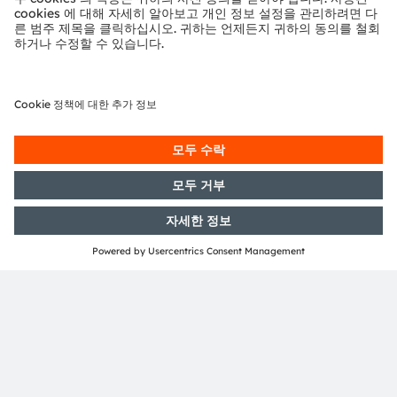
지역
EMEA
뉴스레터 가입
구독하기
ams-OSRAM AG
Tobelbader Straße 30
8141 Premstaetten
Austria
전화:
+43 3136 500-0