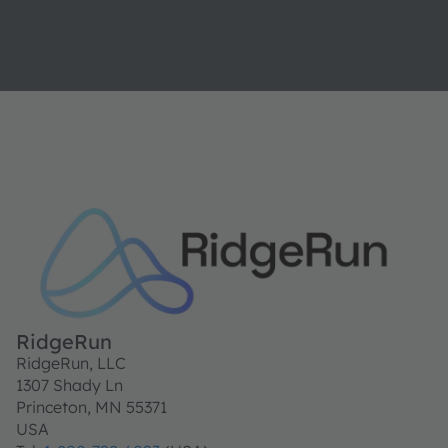
RidgeRun
RidgeRun, LLC
1307 Shady Ln
Princeton, MN 55371
USA