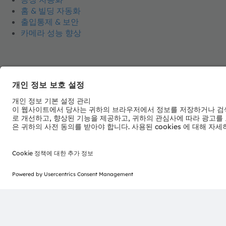
홈 & 빌딩 자동화
출입통제 & 보안
카메라 성능 향상
뉴스레터 가입
ams-OSRAM AG
Tobelbader Straße 30