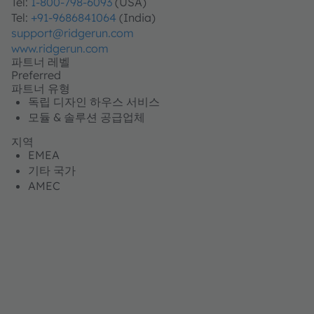
Tel:
1-800-798-6093
(USA)
Tel:
+91-9686841064
(India)
support@ridgerun.com
www.ridgerun.com
파트너 레벨
Preferred
파트너 유형
독립 디자인 하우스 서비스
모듈 & 솔루션 공급업체
지역
EMEA
기타 국가
AMEC