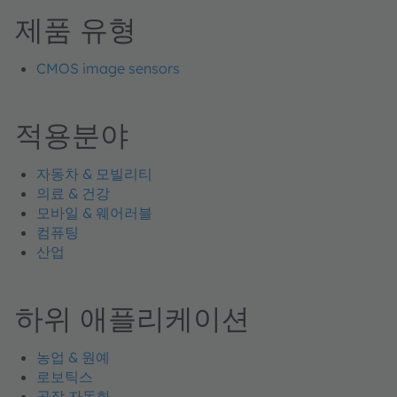
제품 유형
CMOS image sensors
적용분야
자동차 & 모빌리티
의료 & 건강
모바일 & 웨어러블
컴퓨팅
산업
하위 애플리케이션
농업 & 원예
로보틱스
공장 자동화