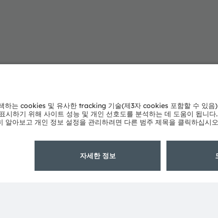
ams OSRAM 소개
지원