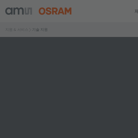
지원 & 서비스
기술 지원