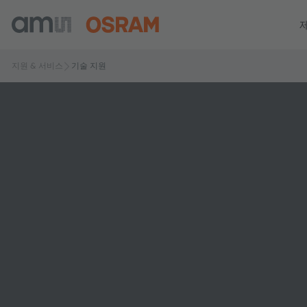
지원 & 서비스
기술 지원