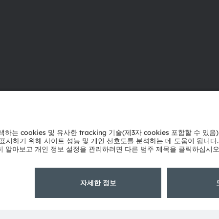
ams OSRAM 소개
지원
뉴스룸
제품 선택기
투자자
다운로드 센
지속 가능성
툴
위치 & 분포
문의
인재채용
기술 지원
접근성
파트너 네트
내부 고발