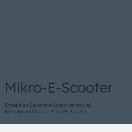
Mikro-E-Scooter
Entdecken Sie unsere Scheinwerfer und
Betriebsleuchten für Mikro-E-Scooter.