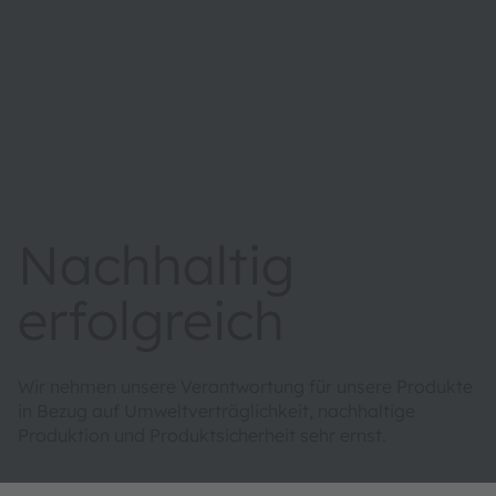
Nachhaltig
erfolgreich
Wir nehmen unsere Verantwortung für unsere Produkte
in Bezug auf Umweltverträglichkeit, nachhaltige
Produktion und Produktsicherheit sehr ernst.