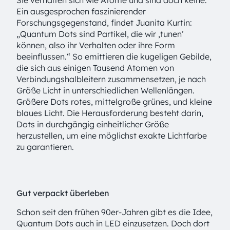
Sie verhalten sich wie Atome und sind doch keine.
Ein ausgesprochen faszinierender
Forschungsgegenstand, findet Juanita Kurtin:
„Quantum Dots sind Partikel, die wir ‚tunen’
können, also ihr Verhalten oder ihre Form
beeinflussen.“ So emittieren die kugeligen Gebilde,
die sich aus einigen Tausend Atomen von
Verbindungshalbleitern zusammensetzen, je nach
Größe Licht in unterschiedlichen Wellenlängen.
Größere Dots rotes, mittelgroße grünes, und kleine
blaues Licht. Die Herausforderung besteht darin,
Dots in durchgängig einheitlicher Größe
herzustellen, um eine möglichst exakte Lichtfarbe
zu garantieren.
Gut verpackt überleben
Schon seit den frühen 90er-Jahren gibt es die Idee,
Quantum Dots auch in LED einzusetzen. Doch dort