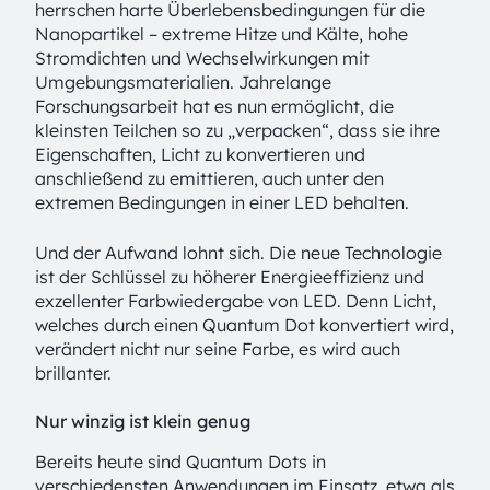
herrschen harte Überlebens­bedingungen für die
Nanopartikel – extreme Hitze und Kälte, hohe
Stromdichten und Wechselwirkungen mit
Umgebungsmaterialien. Jahrelange
Forschungsarbeit hat es nun ermöglicht, die
kleinsten Teilchen so zu „verpacken“, dass sie ihre
Eigenschaften, Licht zu konvertieren und
anschließend zu emittieren, auch unter den
extremen Bedingungen in einer LED behalten.
Und der Aufwand lohnt sich. Die neue Technologie
ist der Schlüssel zu höherer Energieeffizienz und
exzellenter Farbwiedergabe von LED. Denn Licht,
welches durch einen Quantum Dot konvertiert wird,
verändert nicht nur seine Farbe, es wird auch
brillanter.
Nur winzig ist klein genug
Bereits heute sind Quantum Dots in
verschiedensten Anwendungen im Einsatz, etwa als