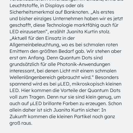
Leuchtstoffe, in Displays oder als
Sicherheitsmerkmal auf Banknoten. „Als erstes
und bisher einziges Unternehmen haben wir es jetzt
geschafft, diese Technologie marktfähig auch für
LED einzusetzen“, erzählt Juanita Kurtin stolz.
„Aktuell für den Einsatz in der
Allgemeinbeleuchtung, wo es bei schmalen roten
Emittern den größten Bedarf gab. Wir stehen aber
erst am Anfang. Denn Quantum Dots sind
grundsätzlich für alle Photonik-Anwendungen
interessant, bei denen Licht mit einem schmalen
Wellenlängenbereich gebraucht wird.“ Besonders
spannend wird es bei μLED, mikroskopisch kleinen
LED. Hier kommen die Vorteile der Quantum Dots
voll zum Tragen. Denn nur sie sind klein genug, um
auch auf μLED brillante Farben zu erzeugen. Schon
allein daher ist sich Juanita Kurtin sicher: In
Zukunft kommen die kleinen Partikel noch ganz
groß raus.