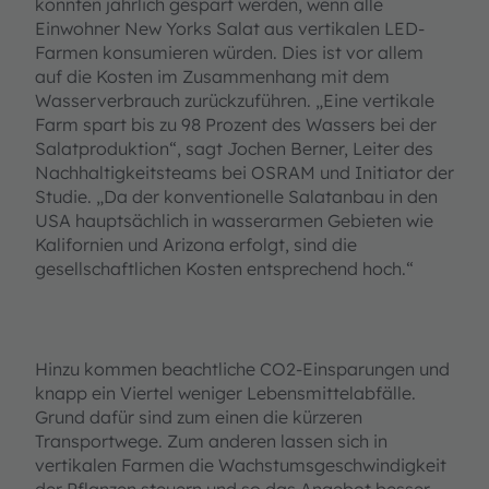
könnten jährlich gespart werden, wenn alle
Einwohner New Yorks Salat aus vertikalen LED-
Farmen konsumieren würden. Dies ist vor allem
auf die Kosten im Zusammenhang mit dem
Wasserverbrauch zurückzuführen. „Eine vertikale
Farm spart bis zu 98 Prozent des Wassers bei der
Salatproduktion“, sagt Jochen Berner, Leiter des
Nachhaltigkeitsteams bei OSRAM und Initiator der
Studie. „Da der konventionelle Salatanbau in den
USA hauptsächlich in wasserarmen Gebieten wie
Kalifornien und Arizona erfolgt, sind die
gesellschaftlichen Kosten entsprechend hoch.“
Hinzu kommen beachtliche CO2-Einsparungen und
knapp ein Viertel weniger Lebensmittelabfälle.
Grund dafür sind zum einen die kürzeren
Transportwege. Zum anderen lassen sich in
vertikalen Farmen die Wachstumsgeschwindigkeit