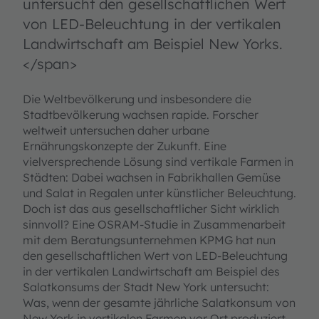
untersucht den gesellschaftlichen Wert
von LED-Beleuchtung in der vertikalen
Landwirtschaft am Beispiel New Yorks.
</span>
Die Weltbevölkerung und insbesondere die
Stadtbevölkerung wachsen rapide. Forscher
weltweit untersuchen daher urbane
Ernährungskonzepte der Zukunft. Eine
vielversprechende Lösung sind vertikale Farmen in
Städten: Dabei wachsen in Fabrikhallen Gemüse
und Salat in Regalen unter künstlicher Beleuchtung.
Doch ist das aus gesellschaftlicher Sicht wirklich
sinnvoll? Eine OSRAM-Studie in Zusammenarbeit
mit dem Beratungsunternehmen KPMG hat nun
den gesellschaftlichen Wert von LED-Beleuchtung
in der vertikalen Landwirtschaft am Beispiel des
Salatkonsums der Stadt New York untersucht:
Was, wenn der gesamte jährliche Salatkonsum von
New York in vertikalen Farmen vor Ort produziert