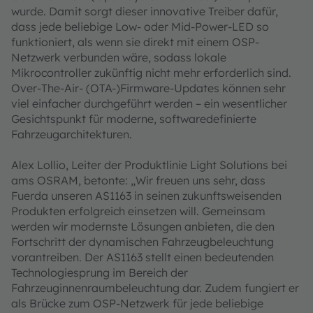
wurde. Damit sorgt dieser innovative Treiber dafür,
dass jede beliebige Low- oder Mid-Power-LED so
funktioniert, als wenn sie direkt mit einem OSP-
Netzwerk verbunden wäre, sodass lokale
Mikrocontroller zukünftig nicht mehr erforderlich sind.
Over-The-Air- (OTA-)Firmware-Updates können sehr
viel einfacher durchgeführt werden – ein wesentlicher
Gesichtspunkt für moderne, softwaredefinierte
Fahrzeugarchitekturen.
Alex Lollio, Leiter der Produktlinie Light Solutions bei
ams OSRAM, betonte: „Wir freuen uns sehr, dass
Fuerda unseren AS1163 in seinen zukunftsweisenden
Produkten erfolgreich einsetzen will. Gemeinsam
werden wir modernste Lösungen anbieten, die den
Fortschritt der dynamischen Fahrzeugbeleuchtung
vorantreiben. Der AS1163 stellt einen bedeutenden
Technologiesprung im Bereich der
Fahrzeuginnenraumbeleuchtung dar. Zudem fungiert er
als Brücke zum OSP-Netzwerk für jede beliebige