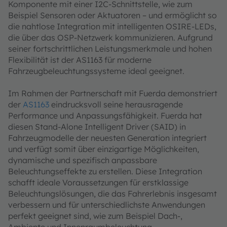
Komponente mit einer I2C-Schnittstelle, wie zum
Beispiel Sensoren oder Aktuatoren – und ermöglicht so
die nahtlose Integration mit intelligenten OSIRE-LEDs,
die über das OSP-Netzwerk kommunizieren. Aufgrund
seiner fortschrittlichen Leistungsmerkmale und hohen
Flexibilität ist der AS1163 für moderne
Fahrzeugbeleuchtungssysteme ideal geeignet.
Im Rahmen der Partnerschaft mit Fuerda demonstriert
der
AS1163
eindrucksvoll seine herausragende
Performance und Anpassungsfähigkeit. Fuerda hat
diesen Stand-Alone Intelligent Driver (SAID) in
Fahrzeugmodelle der neuesten Generation integriert
und verfügt somit über einzigartige Möglichkeiten,
dynamische und spezifisch anpassbare
Beleuchtungseffekte zu erstellen. Diese Integration
schafft ideale Voraussetzungen für erstklassige
Beleuchtungslösungen, die das Fahrerlebnis insgesamt
verbessern und für unterschiedlichste Anwendungen
perfekt geeignet sind, wie zum Beispiel Dach-,