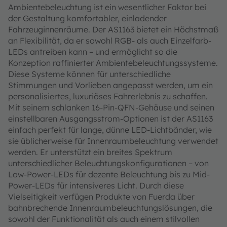
Ambientebeleuchtung ist ein wesentlicher Faktor bei
der Gestaltung komfortabler, einladender
Fahrzeuginnenräume. Der AS1163 bietet ein Höchstmaß
an Flexibilität, da er sowohl RGB- als auch Einzelfarb-
LEDs antreiben kann – und ermöglicht so die
Konzeption raffinierter Ambientebeleuchtungssysteme.
Diese Systeme können für unterschiedliche
Stimmungen und Vorlieben angepasst werden, um ein
personalisiertes, luxuriöses Fahrerlebnis zu schaffen.
Mit seinem schlanken 16-Pin-QFN-Gehäuse und seinen
einstellbaren Ausgangsstrom-Optionen ist der AS1163
einfach perfekt für lange, dünne LED-Lichtbänder, wie
sie üblicherweise für Innenraumbeleuchtung verwendet
werden. Er unterstützt ein breites Spektrum
unterschiedlicher Beleuchtungskonfigurationen – von
Low-Power-LEDs für dezente Beleuchtung bis zu Mid-
Power-LEDs für intensiveres Licht. Durch diese
Vielseitigkeit verfügen Produkte von Fuerda über
bahnbrechende Innenraumbeleuchtungslösungen, die
sowohl der Funktionalität als auch einem stilvollen