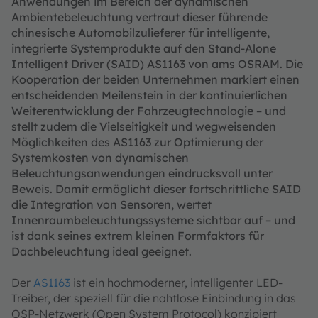
Anwendungen im Bereich der dynamischen
Ambientebeleuchtung vertraut dieser führende
chinesische Automobilzulieferer für intelligente,
integrierte Systemprodukte auf den Stand-Alone
Intelligent Driver (SAID) AS1163 von ams OSRAM. Die
Kooperation der beiden Unternehmen markiert einen
entscheidenden Meilenstein in der kontinuierlichen
Weiterentwicklung der Fahrzeugtechnologie – und
stellt zudem die Vielseitigkeit und wegweisenden
Möglichkeiten des AS1163 zur Optimierung der
Systemkosten von dynamischen
Beleuchtungsanwendungen eindrucksvoll unter
Beweis. Damit ermöglicht dieser fortschrittliche SAID
die Integration von Sensoren, wertet
Innenraumbeleuchtungssysteme sichtbar auf – und
ist dank seines extrem kleinen Formfaktors für
Dachbeleuchtung ideal geeignet.
Der
AS1163
ist ein hochmoderner, intelligenter LED-
Treiber, der speziell für die nahtlose Einbindung in das
OSP-Netzwerk (Open System Protocol) konzipiert