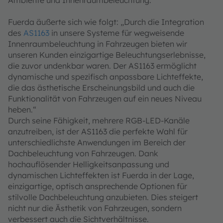
Ambiente und Innenraumbeleuchtung.
Fuerda äußerte sich wie folgt: „Durch die Integration
des
AS1163
in unsere Systeme für wegweisende
Innenraumbeleuchtung in Fahrzeugen bieten wir
unseren Kunden einzigartige Beleuchtungserlebnisse,
die zuvor undenkbar waren. Der AS1163 ermöglicht
dynamische und spezifisch anpassbare Lichteffekte,
die das ästhetische Erscheinungsbild und auch die
Funktionalität von Fahrzeugen auf ein neues Niveau
heben.“
Durch seine Fähigkeit, mehrere RGB-LED-Kanäle
anzutreiben, ist der AS1163 die perfekte Wahl für
unterschiedlichste Anwendungen im Bereich der
Dachbeleuchtung von Fahrzeugen. Dank
hochauflösender Helligkeitsanpassung und
dynamischen Lichteffekten ist Fuerda in der Lage,
einzigartige, optisch ansprechende Optionen für
stilvolle Dachbeleuchtung anzubieten. Dies steigert
nicht nur die Ästhetik von Fahrzeugen, sondern
verbessert auch die Sichtverhältnisse.