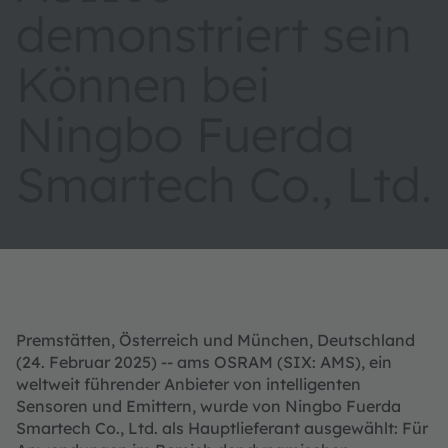
demonstriert sein
Können bei
Ningbo Fuerda
Smartech Co., Ltd.
Premstätten, Österreich und München, Deutschland
(24. Februar 2025) -- ams OSRAM (SIX: AMS), ein
weltweit führender Anbieter von intelligenten
Sensoren und Emittern, wurde von Ningbo Fuerda
Smartech Co., Ltd. als Hauptlieferant ausgewählt: Für