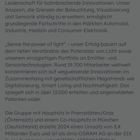
Leidenschaft für bahnbrechende Innovationen. Unser
Ansporn, die Grenzen der Beleuchtung, Visualisierung
und Sensorik ständig zu erweitern, ermöglicht
grundlegende Fortschritte in den Märkten Automobil,
Industrie, Medizin und Consumer-Elektronik.
„Sense the power of light“ – unser Erfolg basiert auf
dem tiefen Verständnis des Potenzials von Licht sowie
unserem einzigartigen Portfolio an Emitter- und
Sensortechnologien. Rund 19.700 Mitarbeiter weltweit
konzentrieren sich auf wegweisende Innovationen im
Zusammenhang mit gesellschaftlichen Megatrends wie
Digitalisierung, Smart Living und Nachhaltigkeit. Das
spiegelt sich in über 13.000 erteilten und angemeldeten
Patenten wider.
Die Gruppe mit Hauptsitz in Premstätten/Graz
(Österreich) und einem Co-Hauptsitz in München
(Deutschland) erzielte 2024 einen Umsatz von 3,4
Milliarden Euro und ist als ams-OSRAM AG an der SIX