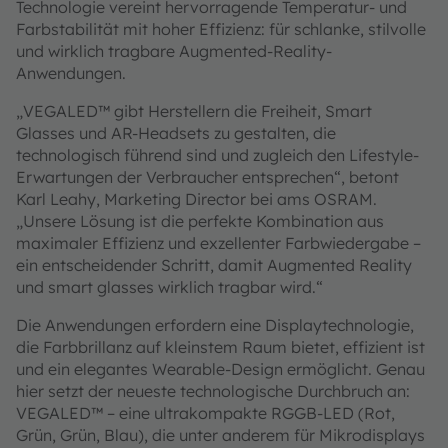
Technologie vereint hervorragende Temperatur- und
Farbstabilität mit hoher Effizienz: für schlanke, stilvolle
und wirklich tragbare Augmented-Reality-
Anwendungen.
„VEGALED™ gibt Herstellern die Freiheit, Smart
Glasses und AR-Headsets zu gestalten, die
technologisch führend sind und zugleich den Lifestyle-
Erwartungen der Verbraucher entsprechen“, betont
Karl Leahy, Marketing Director bei ams OSRAM.
„Unsere Lösung ist die perfekte Kombination aus
maximaler Effizienz und exzellenter Farbwiedergabe –
ein entscheidender Schritt, damit Augmented Reality
und smart glasses wirklich tragbar wird.“
Die Anwendungen erfordern eine Displaytechnologie,
die Farbbrillanz auf kleinstem Raum bietet, effizient ist
und ein elegantes Wearable-Design ermöglicht. Genau
hier setzt der neueste technologische Durchbruch an:
VEGALED™ – eine ultrakompakte RGGB-LED (Rot,
Grün, Grün, Blau), die unter anderem für Mikrodisplays