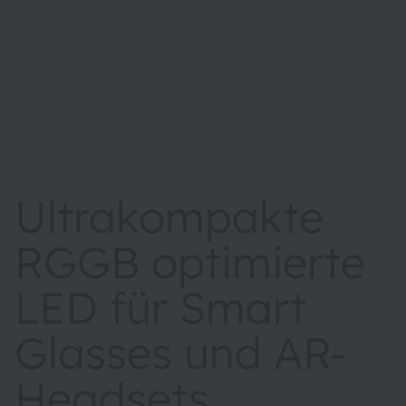
Ultrakompakte
RGGB optimierte
LED für Smart
Glasses und AR-
Headsets