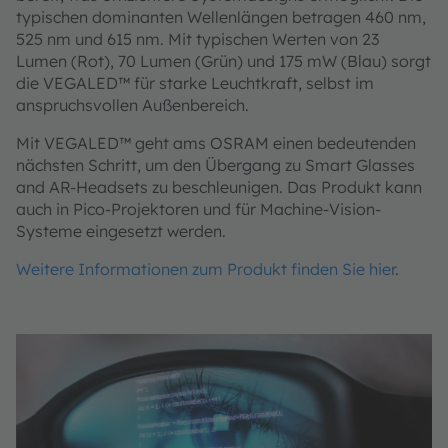
typischen dominanten Wellenlängen betragen 460 nm,
525 nm und 615 nm. Mit typischen Werten von 23
Lumen (Rot), 70 Lumen (Grün) und 175 mW (Blau) sorgt
die VEGALED™ für starke Leuchtkraft, selbst im
anspruchsvollen Außenbereich.
Mit VEGALED™ geht ams OSRAM einen bedeutenden
nächsten Schritt, um den Übergang zu Smart Glasses
and AR-Headsets zu beschleunigen. Das Produkt kann
auch in Pico-Projektoren und für Machine-Vision-
Systeme eingesetzt werden.
Weitere Informationen zum Produkt finden Sie hier
.