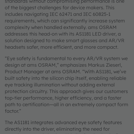
standards without compromising performance is one
of the biggest challenges for device makers. This
includes navigating IEC 62471 and IEC 60825-1
requirements, which can significantly increase system
complexity when handled externally. ams OSRAM
addresses this head-on with its AS1181 LED driver, a
solution designed to make smart glasses and AR/VR
headsets safer, more efficient, and more compact.
“Eye safety is fundamental to every AR/VR system we
design at ams OSRAM,” emphasizes Markus Zieserl,
Product Manager at ams OSRAM. “With AS1181, we’ve
built safety into the silicon chip itself, enabling reliable
eye tracking illumination without adding external
protection circuitry. This approach gives our customers
top-tier performance, higher efficiency, and a faster
path to certification—all in an extremely compact form
factor.”
The AS1181 integrates advanced eye safety features
directly into the driver, eliminating the need for