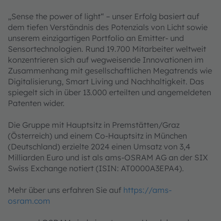
„Sense the power of light“ – unser Erfolg basiert auf
dem tiefen Verständnis des Potenzials von Licht sowie
unserem einzigartigen Portfolio an Emitter- und
Sensortechnologien. Rund 19.700 Mitarbeiter weltweit
konzentrieren sich auf wegweisende Innovationen im
Zusammenhang mit gesellschaftlichen Megatrends wie
Digitalisierung, Smart Living und Nachhaltigkeit. Das
spiegelt sich in über 13.000 erteilten und angemeldeten
Patenten wider.
Die Gruppe mit Hauptsitz in Premstätten/Graz
(Österreich) und einem Co-Hauptsitz in München
(Deutschland) erzielte 2024 einen Umsatz von 3,4
Milliarden Euro und ist als ams-OSRAM AG an der SIX
Swiss Exchange notiert (ISIN: AT0000A3EPA4).
Mehr über uns erfahren Sie auf
https://ams-
osram.com