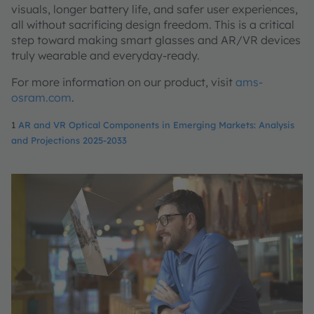
visuals, longer battery life, and safer user experiences,
all without sacrificing design freedom. This is a critical
step toward making smart glasses and AR/VR devices
truly wearable and everyday-ready.
For more information on our product, visit
ams-
osram.com
.
1
AR and VR Optical Components in Emerging Markets: Analysis
and Projections 2025-2033