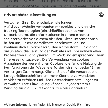
ams und OSRAM sind eingetragene Handelsmarken
der ams OSRAM Gruppe. Zusätzlich sind viele unserer
Produkte und Dienstleistungen angemeldete oder
eingetragene Handelsmarken der ams OSRAM
Gruppe. Alle übrigen hier genannten Namen von
Unternehmen oder Produkten können Handelsmarken
oder eingetragene Handelsmarken ihrer jeweiligen
Inhaber sein.
ams OSRAM auf Social Media
folgen:
>LinkedIn
>YouTube