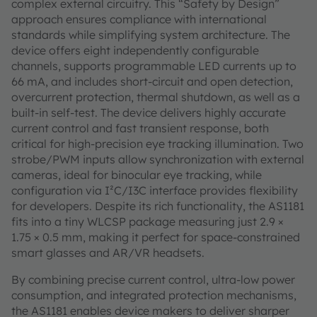
complex external circuitry. This “Safety by Design”
approach ensures compliance with international
standards while simplifying system architecture. The
device offers eight independently configurable
channels, supports programmable LED currents up to
66 mA, and includes short-circuit and open detection,
overcurrent protection, thermal shutdown, as well as a
built-in self-test. The device delivers highly accurate
current control and fast transient response, both
critical for high-precision eye tracking illumination. Two
strobe/PWM inputs allow synchronization with external
cameras, ideal for binocular eye tracking, while
configuration via I²C/I3C interface provides flexibility
for developers. Despite its rich functionality, the AS1181
fits into a tiny WLCSP package measuring just 2.9 ×
1.75 × 0.5 mm, making it perfect for space-constrained
smart glasses and AR/VR headsets.
By combining precise current control, ultra-low power
consumption, and integrated protection mechanisms,
the AS1181 enables device makers to deliver sharper