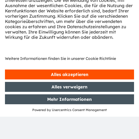
Handelsmarken der ams OSRAM Gruppe. Alle übrigen
hier genannten Namen von Unternehmen oder
Produkten können Handelsmarken oder eingetragene
Handelsmarken ihrer jeweiligen Inhaber sein.
ams OSRAM social media:
>Twitter
>LinkedIn
>Facebook
>YouTube
Media Relations