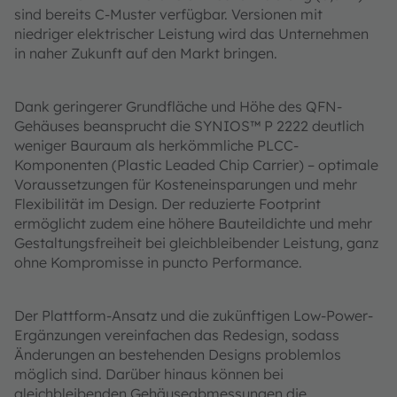
sind bereits C-Muster verfügbar. Versionen mit
niedriger elektrischer Leistung wird das Unternehmen
in naher Zukunft auf den Markt bringen.
Dank geringerer Grundfläche und Höhe des QFN-
Gehäuses beansprucht die SYNIOS™ P 2222 deutlich
weniger Bauraum als herkömmliche PLCC-
Komponenten (Plastic Leaded Chip Carrier) – optimale
Voraussetzungen für Kosteneinsparungen und mehr
Flexibilität im Design. Der reduzierte Footprint
ermöglicht zudem eine höhere Bauteildichte und mehr
Gestaltungsfreiheit bei gleichbleibender Leistung, ganz
ohne Kompromisse in puncto Performance.
Der Plattform-Ansatz und die zukünftigen Low-Power-
Ergänzungen vereinfachen das Redesign, sodass
Änderungen an bestehenden Designs problemlos
möglich sind. Darüber hinaus können bei
gleichbleibenden Gehäuseabmessungen die