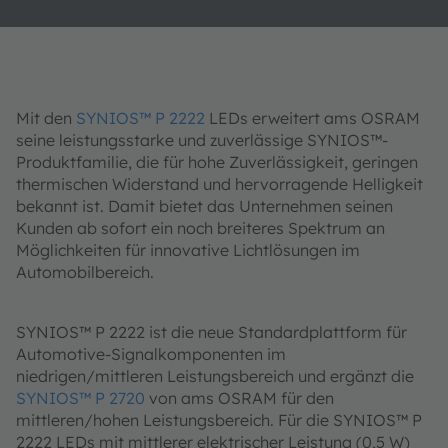
Mit den
SYNIOS™ P 2222
LEDs erweitert ams OSRAM
seine leistungsstarke und zuverlässige SYNIOS™-
Produktfamilie, die für hohe Zuverlässigkeit, geringen
thermischen Widerstand und hervorragende Helligkeit
bekannt ist. Damit bietet das Unternehmen seinen
Kunden ab sofort ein noch breiteres Spektrum an
Möglichkeiten für innovative Lichtlösungen im
Automobilbereich.
SYNIOS™ P 2222 ist die neue Standardplattform für
Automotive-Signalkomponenten im
niedrigen/mittleren Leistungsbereich und ergänzt die
SYNIOS™ P 2720
von ams OSRAM für den
mittleren/hohen Leistungsbereich. Für die SYNIOS™ P
2222 LEDs mit mittlerer elektrischer Leistung (0,5 W)