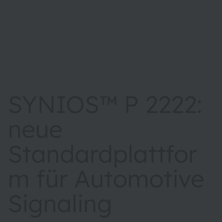
SYNIOS™ P 2222:
neue
Standardplattfor
m für Automotive
Signaling