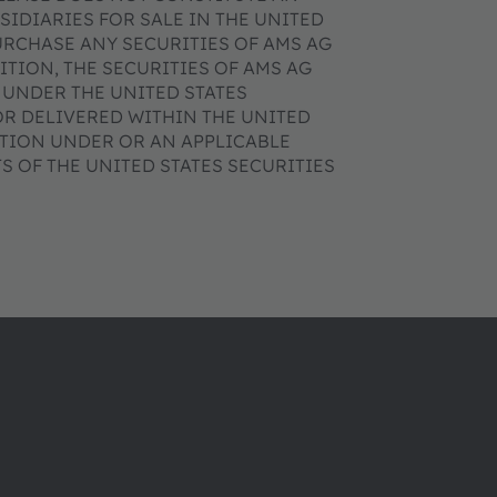
SIDIARIES FOR SALE IN THE UNITED
URCHASE ANY SECURITIES OF AMS AG
DITION, THE SECURITIES OF AMS AG
 UNDER THE UNITED STATES
OR DELIVERED WITHIN THE UNITED
ATION UNDER OR AN APPLICABLE
 OF THE UNITED STATES SECURITIES
Über ams OSRAM
Support