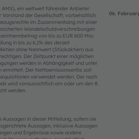
: AMS), ein weltweit führender Anbieter
06. Februar
 Vorstand der Gesellschaft, vorbehaltlich
 Bezugsrechte im Zusammenhang mit einer
besicherten Wandelschuldverschreibungen
esamtnennbetrag von bis zu EUR 600 Mio.
ung in bis zu 6,1% des derzeit
Aktien ohne Nennwert (Stückaktien) aus
echtigen. Der Zeitpunkt einer möglichen
ngungen werden in Abhängigkeit und unter
ermittelt. Der Nettoemissonserlös soll
 Akquisitionen verwendet werden. Der nach
nds wird voraussichtlich am oder um den 8.
icht werden.
 Aussagen in dieser Mitteilung, sofern sie
ftsgerichtete Aussagen, inklusive Aussagen
klungen und Ergebnisse sowie andere