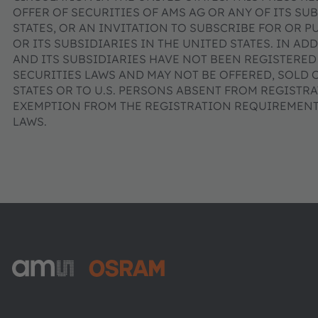
OFFER OF SECURITIES OF AMS AG OR ANY OF ITS SUB
STATES, OR AN INVITATION TO SUBSCRIBE FOR OR P
OR ITS SUBSIDIARIES IN THE UNITED STATES. IN AD
AND ITS SUBSIDIARIES HAVE NOT BEEN REGISTERED
SECURITIES LAWS AND MAY NOT BE OFFERED, SOLD 
STATES OR TO U.S. PERSONS ABSENT FROM REGISTR
EXEMPTION FROM THE REGISTRATION REQUIREMENTS
LAWS.
ams-OSRAM AG