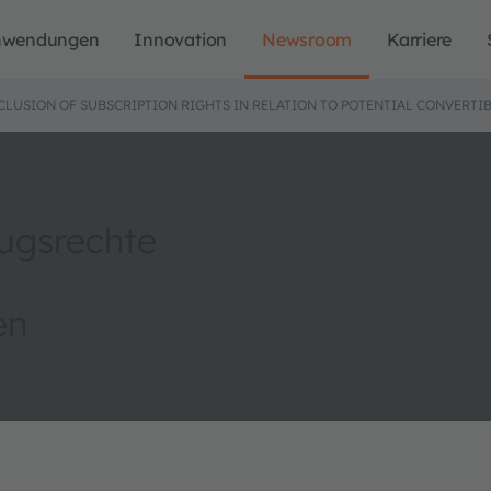
nwendungen
Innovation
Newsroom
Karriere
CLUSION OF SUBSCRIPTION RIGHTS IN RELATION TO POTENTIAL CONVERTI
ugsrechte
en