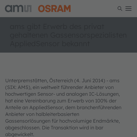
ams gibt Erwerb des privat
gehaltenen Gassensorspezialisten
AppliedSensor bekannt
Unterpremstätten, Österreich (4. Juni 2014) - ams
(SIX: AMS), ein weltweit führender Anbieter von
hochwertigen Sensor- und analogen IC-Lösungen,
hat eine Vereinbarung zum Erwerb von 100% der
Anteile an AppliedSensor, dem branchenführenden
Anbieter von halbleiterbasierten
Gassensorlösungen für hochvolumige Endmärkte,
abgeschlossen. Die Transaktion wird in bar
abgewickelt.