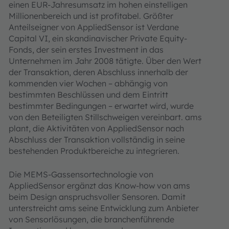
einen EUR-Jahresumsatz im hohen einstelligen
Millionenbereich und ist profitabel. Größter
Anteilseigner von AppliedSensor ist Verdane
Capital VI, ein skandinavischer Private Equity-
Fonds, der sein erstes Investment in das
Unternehmen im Jahr 2008 tätigte. Über den Wert
der Transaktion, deren Abschluss innerhalb der
kommenden vier Wochen – abhängig von
bestimmten Beschlüssen und dem Eintritt
bestimmter Bedingungen – erwartet wird, wurde
von den Beteiligten Stillschweigen vereinbart. ams
plant, die Aktivitäten von AppliedSensor nach
Abschluss der Transaktion vollständig in seine
bestehenden Produktbereiche zu integrieren.
Die MEMS-Gassensortechnologie von
AppliedSensor ergänzt das Know-how von ams
beim Design anspruchsvoller Sensoren. Damit
unterstreicht ams seine Entwicklung zum Anbieter
von Sensorlösungen, die branchenführende