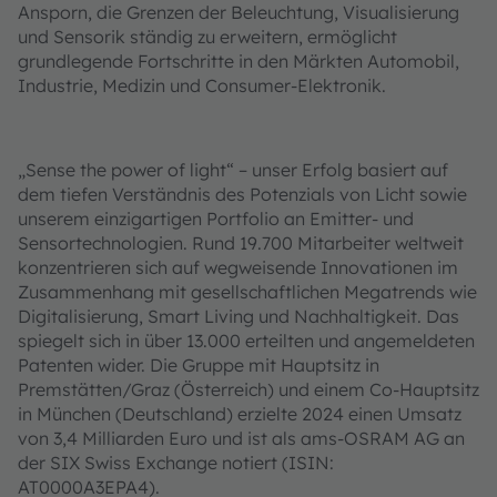
Ansporn, die Grenzen der Beleuchtung, Visualisierung
und Sensorik ständig zu erweitern, ermöglicht
grundlegende Fortschritte in den Märkten Automobil,
Industrie, Medizin und Consumer-Elektronik.
„Sense the power of light“ – unser Erfolg basiert auf
dem tiefen Verständnis des Potenzials von Licht sowie
unserem einzigartigen Portfolio an Emitter- und
Sensortechnologien. Rund 19.700 Mitarbeiter weltweit
konzentrieren sich auf wegweisende Innovationen im
Zusammenhang mit gesellschaftlichen Megatrends wie
Digitalisierung, Smart Living und Nachhaltigkeit. Das
spiegelt sich in über 13.000 erteilten und angemeldeten
Patenten wider. Die Gruppe mit Hauptsitz in
Premstätten/Graz (Österreich) und einem Co-Hauptsitz
in München (Deutschland) erzielte 2024 einen Umsatz
von 3,4 Milliarden Euro und ist als ams-OSRAM AG an
der SIX Swiss Exchange notiert (ISIN:
AT0000A3EPA4).