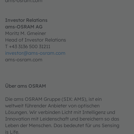
ams-osram.com
Investor Relations
ams-OSRAM AG
Moritz M. Gmeiner
Head of Investor Relations
T +43 3136 500 31211
investor@ams-osram.com
ams-osram.com
Über ams OSRAM
Die ams OSRAM Gruppe (SIX: AMS), ist ein
weltweit führender Anbieter von optischen
Lösungen. Wir verbinden Licht mit Intelligenz und
Innovation mit Leidenschaft und bereichern so das
Leben der Menschen. Das bedeutet für uns Sensing
is Life.