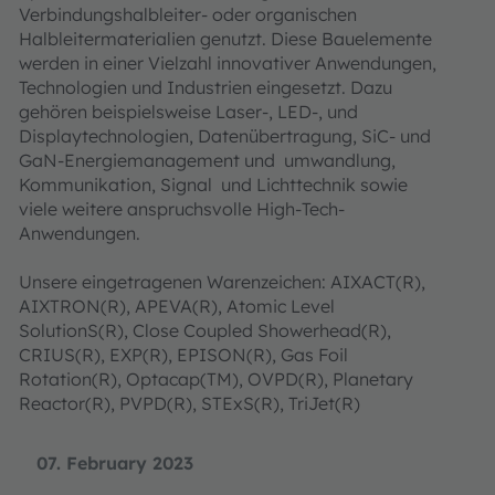
Verbindungshalbleiter- oder organischen
Halbleitermaterialien genutzt. Diese Bauelemente
werden in einer Vielzahl innovativer Anwendungen,
Technologien und Industrien eingesetzt. Dazu
gehören beispielsweise Laser-, LED-, und
Displaytechnologien, Datenübertragung, SiC- und
GaN-Energiemanagement und umwandlung,
Kommunikation, Signal und Lichttechnik sowie
viele weitere anspruchsvolle High-Tech-
Anwendungen.
Unsere eingetragenen Warenzeichen: AIXACT(R),
AIXTRON(R), APEVA(R), Atomic Level
SolutionS(R), Close Coupled Showerhead(R),
CRIUS(R), EXP(R), EPISON(R), Gas Foil
Rotation(R), Optacap(TM), OVPD(R), Planetary
Reactor(R), PVPD(R), STExS(R), TriJet(R)
07. February 2023