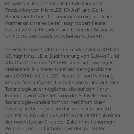
ehrgeiziges Projekt wie die Entwicklung und
Produktion von MicroLED für AsP und GaN-
Bauelemente benötigen wir genau einen solchen
Partner an unserer Seite“, sagt Robert Feurle,
Executive Vice President und Leiter der Business
Unit Opto Semiconductors bei ams OSRAM.
Dr. Felix Grawert, CEO und Präsident der AIXTRON
SE, fügt hinzu: „Die Qualifizierung von G10-AsP und
AIX G5+ C bei ams OSRAM ist ein sehr wichtiger
Meilenstein in unserer Unternehmensgeschichte.
ams OSRAM ist ein LED-Hersteller von Weltrang
und perfekt aufgestellt, um die von Grund auf neue
Technologie zu ermöglichen, die auf den Markt
kommen wird. Wir stehen an der Schwelle eines
Technologiewandels fort von herkömmlichen
Display-Technologien und hin zu einer neuen Art
von MicroLED-Displays. AIXTRON betritt nun einen
der Wachstumsmärkte der Zukunft mit enormem
Potenzial, und dafür haben wir den perfekten