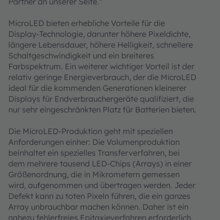
Partner an unserer Seite.“
MicroLED bieten erhebliche Vorteile für die
Display-Technologie, darunter höhere Pixeldichte,
längere Lebensdauer, höhere Helligkeit, schnellere
Schaltgeschwindigkeit und ein breiteres
Farbspektrum. Ein weiterer wichtiger Vorteil ist der
relativ geringe Energieverbrauch, der die MicroLED
ideal für die kommenden Generationen kleinerer
Displays für Endverbrauchergeräte qualifiziert, die
nur sehr eingeschränkten Platz für Batterien bieten.
Die MicroLED-Produktion geht mit speziellen
Anforderungen einher: Die Volumenproduktion
beinhaltet ein spezielles Transferverfahren, bei
dem mehrere tausend LED-Chips (Arrays) in einer
Größenordnung, die in Mikrometern gemessen
wird, aufgenommen und übertragen werden. Jeder
Defekt kann zu toten Pixeln führen, die ein ganzes
Array unbrauchbar machen können. Daher ist ein
nahezu fehlerfreies Epitaxieverfahren erforderlich,