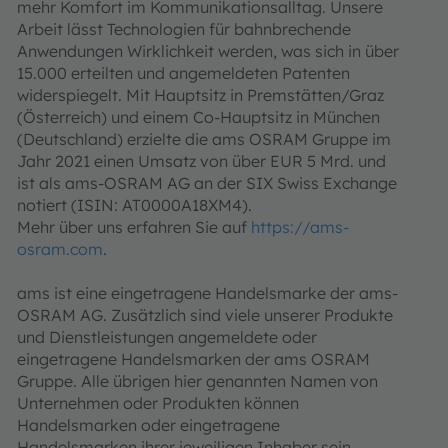
mehr Komfort im Kommunikationsalltag. Unsere
Arbeit lässt Technologien für bahnbrechende
Anwendungen Wirklichkeit werden, was sich in über
15.000 erteilten und angemeldeten Patenten
widerspiegelt. Mit Hauptsitz in Premstätten/Graz
(Österreich) und einem Co-Hauptsitz in München
(Deutschland) erzielte die ams OSRAM Gruppe im
Jahr 2021 einen Umsatz von über EUR 5 Mrd. und
ist als ams-OSRAM AG an der SIX Swiss Exchange
notiert (ISIN: AT0000A18XM4).
Mehr über uns erfahren Sie auf
https://ams-
osram.com
.
ams ist eine eingetragene Handelsmarke der ams-
OSRAM AG. Zusätzlich sind viele unserer Produkte
und Dienstleistungen angemeldete oder
eingetragene Handelsmarken der ams OSRAM
Gruppe. Alle übrigen hier genannten Namen von
Unternehmen oder Produkten können
Handelsmarken oder eingetragene
Handelsmarken ihrer jeweiligen Inhaber sein.