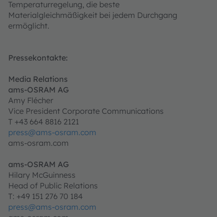
Temperaturregelung, die beste
Materialgleichmäßigkeit bei jedem Durchgang
ermöglicht.
Pressekontakte:
Media Relations
ams-OSRAM AG
Amy Flécher
Vice President Corporate Communications
T +43 664 8816 2121
press@ams-osram.com
ams-osram.com
ams-OSRAM AG
Hilary McGuinness
Head of Public Relations
T: +49 151 276 70 184
press@ams-osram.com