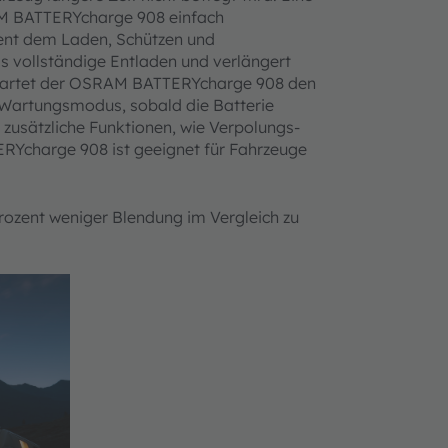
RAM BATTERYcharge 908 einfach
ient dem Laden, Schützen und
as vollständige Entladen und verlängert
startet der OSRAM BATTERYcharge 908 den
n Wartungsmodus, sobald die Batterie
 zusätzliche Funktionen, wie Verpolungs-
Ycharge 908 ist geeignet für Fahrzeuge
Prozent weniger Blendung im Vergleich zu