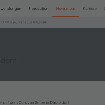
nwendungen
Innovation
Newsroom
Karriere
CARAVAN SALON IN DUESSELDORF
M
f dem
r auf dem Caravan Salon in Düsseldorf