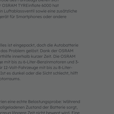
Der OSRAM TYREinflate 6000 hat
n Luftablassventil sowie eine zusätzliche
gerät für Smartphones oder andere
es ist eingepackt, doch die Autobatterie
st das Problem gelöst: Dank der OSRAM
thilfe innerhalb kurzer Zeit. Die OSRAM
ge mit bis zu 6-Liter-Benzinmotoren und 3-
12-Volt-Fahrzeuge mit bis zu 8-Liter-
t es dunkel oder die Sicht schlecht, hilft
Motorraums.
erien eine echte Belastungsprobe: Während
vollgeladenen Zustand der Batterie sorgt,
hrzeug längere Zeit nicht bewegt wird. Eine