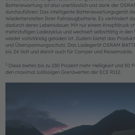
Batteriewartung ist also unerlässlich und dank der OS
durchzuführen: Das intelligente Batteriewartungsgerät d
Wiederherstellen Ihrer Fahrzeugbatterie. Es verhindert d
dadurch deren Lebensdauer. Mit nur einem Knopfdruck 
mehrstufigen Ladezyklus und wechselt selbsttätig in de
wieder vollständig geladen ist. Zudem bietet das Produkt
und Überspannungsschutz. Das Ladegerät OSRAM BATTER
bis 24 Volt und damit auch für Camper und Reisemobile.
1
Diese bieten bis zu 230 Prozent mehr Helligkeit und 50 
den maximal zulässigen Grenzwerten der ECE R112.