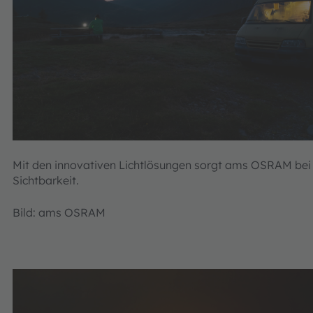
Mit den innovativen Lichtlösungen sorgt ams OSRAM bei
Sichtbarkeit.
Bild: ams OSRAM