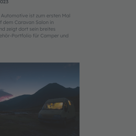
2023
utomotive ist zum ersten Mal
uf dem Caravan Salon in
d zeigt dort sein breites
ehör-Portfolio für Camper und