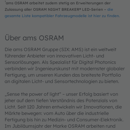
¹
ams OSRAM arbeitet zudem stetig an Erweiterungen der
Zulassung aller OSRAM NIGHT BREAKER® LED-Serien –
die
gesamte Liste kompatibler Fahrzeugmodelle ist hier zu finden.
Über ams OSRAM
Die ams OSRAM Gruppe (SIX: AMS) ist ein weltweit
führender Anbieter von innovativen Licht- und
Sensorlösungen. Als Spezialist für Digital Photonics
verbinden wir Ingenieurskunst mit modernster globaler
Fertigung, um unseren Kunden das breiteste Portfolio
an digitalen Licht- und Sensortechnologien zu bieten.
„Sense the power of light“ – unser Erfolg basiert von
jeher auf dem tiefen Verständnis des Potenzials von
Licht. Seit 120 Jahren entwickeln wir Innovationen, die
Märkte bewegen: vom Auto über die industrielle
Fertigung bis hin zu Medizin- und Consumer‑Elektronik.
Im Jubiläumsjahr der Marke OSRAM arbeiten rund