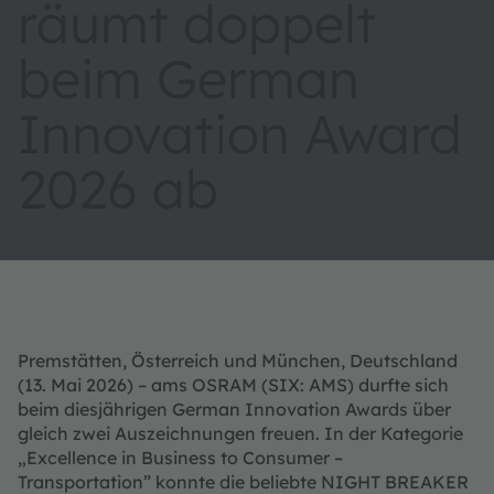
räumt doppelt
beim German
Innovation Award
2026 ab
Premstätten, Österreich und München, Deutschland
(13. Mai 2026) – ams OSRAM (SIX: AMS) durfte sich
beim diesjährigen German Innovation Awards über
gleich zwei Auszeichnungen freuen. In der Kategorie
„Excellence in Business to Consumer –
Transportation” konnte die beliebte NIGHT BREAKER