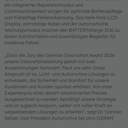
ein integrierter Reparaturmodus und
Lichtmaschinentest sorgen für optimale Batteriepflege
und frühzeitige Fehlererkennung. Das helle Farb-LCD-
Display, extralange Kabel und der automatische
Wartungsmodus machen den BATTERYcharge 1010 zu
einem komfortablen und zuverlässigen Begleiter für
moderne Fahrer.
„Dass die Jury des German Innovation Award 2026
unsere Innovationsleistung gleich mit zwei
Auszeichnungen honoriert, freut uns sehr. Unser
Anspruch ist es, Licht- und Automotive-Lösungen zu
entwickeln, die Sicherheit und Komfort für unsere
Kundinnen und Kunden spürbar erhöhen. Von einer
Expertenjury eines derart renommierten Preises
ausgezeichnet zu werden, bestätigt unsere Strategie
und ist zugleich Ansporn, weiter mit voller Kraft an
wegweisenden Lösungen zu arbeiten“, sagt Dr. Carsten
Setzer, Vice President Automotive bei ams OSRAM.