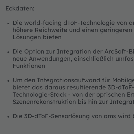
Eckdaten:
Die world-facing dToF-Technologie von am
höhere Reichweite und einen geringeren
Lösungen bieten
Die Option zur Integration der ArcSoft-
neue Anwendungen, einschließlich umfa
Funktionen
Um den Integrationsaufwand für Mobilg
bietet das daraus resultierende 3D-dTo
Technologie-Stack - von der optischen Er
Szenenrekonstruktion bis hin zur Integr
Die 3D-dToF-Sensorlösung von ams wird b