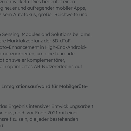
zu entwickeln. Dies bedeutet einen
ung neuer und aufregender mobiler Apps,
zisem Autofokus, großer Reichweite und
e Sensing, Modules and Solutions bei ams,
itere Marktakzeptanz der 3D-dToF-
hoto-Enhancement in High-End-Android-
ammenzuarbeiten, um eine führende
nation zweier komplementärer,
in optimiertes AR-Nutzererlebnis auf
 Integrationsaufwand für Mobilgeräte-
as Ergebnis intensiver Entwicklungsarbeit
 aus, noch vor Ende 2021 mit einer
sreif zu sein, die jeder bestehenden
nd: