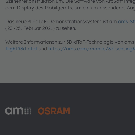
Szenenrekonstruktion um. Die Software von ArcSoft inte
dem Display des Mobilgeräts, um ein umfassenderes Aug
Das neue 3D-dToF-Demonstrationssystem ist am
ams-St
(23.-25. Februar 2021) zu sehen.
Weitere Informationen zur 3D-dToF-Technologie von ams 
flight#3d-dtof
und
https://ams.com/mobile/3d-sensing#
ams-OSRAM AG