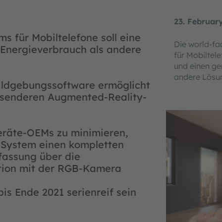
23. Februar
s für Mobiltelefone soll eine
Die world-fa
 Energieverbrauch als andere
für Mobiltel
und einen ge
andere Lösu
Bildgebungssoftware ermöglicht
ssenderen Augmented-Reality-
eräte-OEMs zu minimieren,
F-System einen kompletten
fassung über die
ation mit der RGB-Kamera
is Ende 2021 serienreif sein