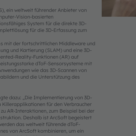
), ein weltweit führender Anbieter von
mputer-Vision-basierten
ionsfähiges System für die direkte 3D-
omplettlösung für die 3D-Erfassung zum
 mit der fortschrittlichen Middleware und
mung und Kartierung (SLAM) und eine 3D-
mented-Reality-Funktionen (AR) auf
 Leistungsstarke dToF-Sensorsysteme mit
e Anwendungen wie das 3D-Scannen von
bildern und die Unterstützung des
agte dazu: „Die Implementierung von 3D-
n Killerapplikationen für den Verbraucher
 zu AR-Interaktionen, zum Beispiel bei der
truktion. Deshalb ist ArcSoft begeistert
werden das weltweit führende dToF-
nes von ArcSoft kombinieren, um ein