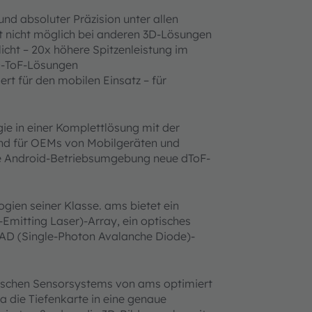
nd absoluter Präzision unter allen
tät nicht möglich bei anderen 3D-Lösungen
icht – 20x höhere Spitzenleistung im
3D-ToF-Lösungen
ert für den mobilen Einsatz – für
e in einer Komplettlösung mit der
and für OEMs von Mobilgeräten und
die Android-Betriebsumgebung neue dToF-
ien seiner Klasse. ams bietet ein
-Emitting Laser)-Array, ein optisches
AD (Single-Photon Avalanche Diode)-
ptischen Sensorsystems von ams optimiert
die Tiefenkarte in eine genaue