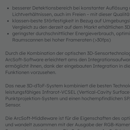
besserer Detektionsbereich bei konstanter Auflösung u
Lichtverhältnissen, auch im Freien – mit dieser Quali
klassen-beste Störfestigkeit in Bezug auf Umgebungsl
Vergleich zu den derzeit auf dem Markt erhältlichen 
geringster durchschnittlicher Energieverbrauch, optimi
Raumscannen bei hoher Frameraten (>30fps)
Durch die Kombination der optischen 3D-Sensortechnologi
ArcSoft-Software erleichtert ams den Integrationsaufw
ermöglicht ihnen, dank der eingebauten Integration in 
Funktionen vorzusehen.
Das neue 3D-dToF-System kombiniert die besten Technolog
leistungsfähiges Infrarot-VCSEL (Vertical-Cavity Surface
Punktprojektion-System und einen hochempfindlichen SP
Sensor.
Die ArcSoft-Middleware ist für die Eigenschaften des o
und wandelt zusammen mit der Ausgabe der RGB-Kamera 