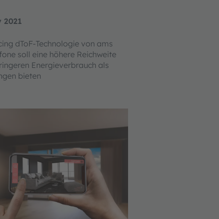
y 2021
cing dToF-Technologie von ams
efone soll eine höhere Reichweite
ringeren Energieverbrauch als
ngen bieten