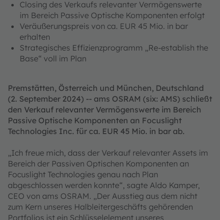
Closing des Verkaufs relevanter Vermögenswerte
im Bereich Passive Optische Komponenten erfolgt
Veräußerungspreis von ca. EUR 45 Mio. in bar
erhalten
Strategisches Effizienzprogramm „Re-establish the
Base“ voll im Plan
Premstätten, Österreich und München, Deutschland
(2. September 2024) -- ams OSRAM (six: AMS) schließt
den Verkauf relevanter Vermögenswerte im Bereich
Passive Optische Komponenten an Focuslight
Technologies Inc. für ca. EUR 45 Mio. in bar ab.
„Ich freue mich, dass der Verkauf relevanter Assets im
Bereich der Passiven Optischen Komponenten an
Focuslight Technologies genau nach Plan
abgeschlossen werden konnte“, sagte Aldo Kamper,
CEO von ams OSRAM. „Der Ausstieg aus dem nicht
zum Kern unseres Halbleitergeschäfts gehörenden
Portfolios ist ein Schlüsselelement unseres