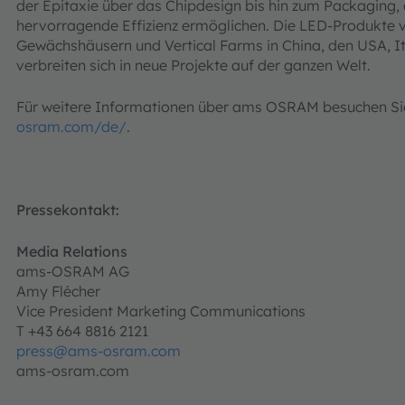
der Epitaxie über das Chipdesign bis hin zum Packaging, 
hervorragende Effizienz ermöglichen. Die LED-Produkte
Gewächshäusern und Vertical Farms in China, den USA, It
verbreiten sich in neue Projekte auf der ganzen Welt.
Für weitere Informationen über ams OSRAM besuchen Sie
osram.com/de/
.
Pressekontakt:
Media Relations
ams-OSRAM AG
Amy Flécher
Vice President Marketing Communicatio
T +43 664 8816 2121
press@ams-osram.com
ams-osram.com