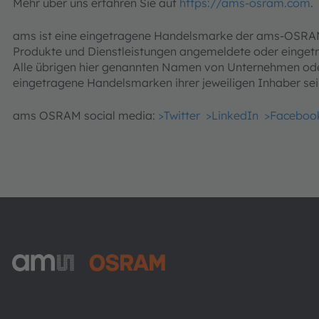
Mehr über uns erfahren Sie auf
https://ams-osram.com
.
ams ist eine eingetragene Handelsmarke der ams-OSRAM A
Produkte und Dienstleistungen angemeldete oder einge
Alle übrigen hier genannten Namen von Unternehmen o
eingetragene Handelsmarken ihrer jeweiligen Inhaber sei
ams OSRAM social media:
>Twitter
>LinkedIn
>Faceboo
ams-OSRAM AG