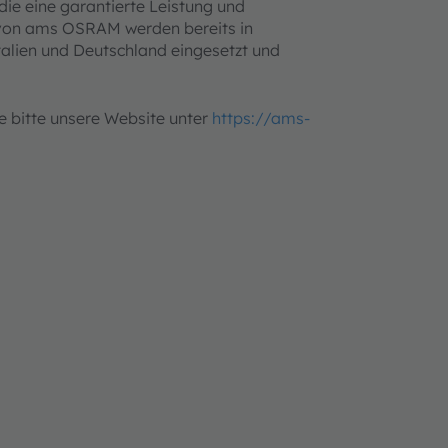
die eine garantierte Leistung und
 von ams OSRAM werden bereits in
alien und Deutschland eingesetzt und
 bitte unsere Website unter
https://ams-
ns