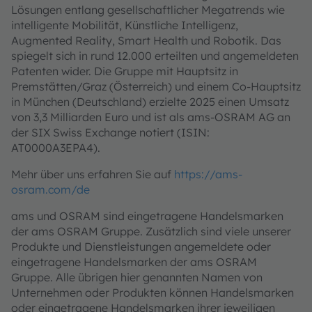
Lösungen entlang gesellschaftlicher Megatrends wie
intelligente Mobilität, Künstliche Intelligenz,
Augmented Reality, Smart Health und Robotik. Das
spiegelt sich in rund 12.000 erteilten und angemeldeten
Patenten wider. Die Gruppe mit Hauptsitz in
Premstätten/Graz (Österreich) und einem Co-Hauptsitz
in München (Deutschland) erzielte 2025 einen Umsatz
von 3,3 Milliarden Euro und ist als ams-OSRAM AG an
der SIX Swiss Exchange notiert (ISIN:
AT0000A3EPA4).
Mehr über uns erfahren Sie auf
https://ams-
osram.com/de
ams und OSRAM sind eingetragene Handelsmarken
der ams OSRAM Gruppe. Zusätzlich sind viele unserer
Produkte und Dienstleistungen angemeldete oder
eingetragene Handelsmarken der ams OSRAM
Gruppe. Alle übrigen hier genannten Namen von
Unternehmen oder Produkten können Handelsmarken
oder eingetragene Handelsmarken ihrer jeweiligen