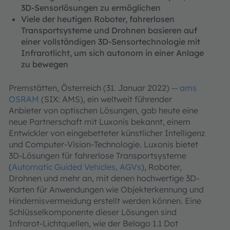
3D-Sensorlösungen zu ermöglichen
Viele der heutigen Roboter, fahrerlosen
Transportsysteme und Drohnen basieren auf
einer vollständigen 3D-Sensortechnologie mit
Infrarotlicht, um sich autonom in einer Anlage
zu bewegen
Premstätten, Österreich (31. Januar 2022) --
ams
OSRAM
(SIX: AMS), ein weltweit führender
Anbieter von optischen Lösungen, gab heute eine
neue Partnerschaft mit Luxonis bekannt, einem
Entwickler von eingebetteter künstlicher Intelligenz
und Computer-Vision-Technologie. Luxonis bietet
3D-Lösungen für fahrerlose Transportsysteme
(
Automatic Guided Vehicles, AGVs
), Roboter,
Drohnen und mehr an, mit denen hochwertige 3D-
Karten für Anwendungen wie Objekterkennung und
Hindernisvermeidung erstellt werden können. Eine
Schlüsselkomponente dieser Lösungen sind
Infrarot-Lichtquellen, wie der Belago 1.1 Dot