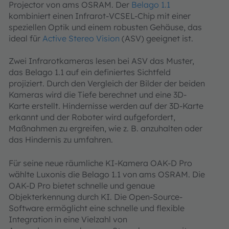
Projector von ams OSRAM. Der
Belago 1.1
kombiniert einen Infrarot-VCSEL-Chip mit einer
speziellen Optik und einem robusten Gehäuse, das
ideal für
Active Stereo Vision
(ASV) geeignet ist.
Zwei Infrarotkameras lesen bei ASV das Muster,
das Belago 1.1 auf ein definiertes Sichtfeld
projiziert. Durch den Vergleich der Bilder der beiden
Kameras wird die Tiefe berechnet und eine 3D-
Karte erstellt. Hindernisse werden auf der 3D-Karte
erkannt und der Roboter wird aufgefordert,
Maßnahmen zu ergreifen, wie z. B. anzuhalten oder
das Hindernis zu umfahren.
Für seine neue räumliche KI-Kamera OAK-D Pro
wählte Luxonis die Belago 1.1 von ams OSRAM. Die
OAK-D Pro bietet schnelle und genaue
Objekterkennung durch KI. Die Open-Source-
Software ermöglicht eine schnelle und flexible
Integration in eine Vielzahl von