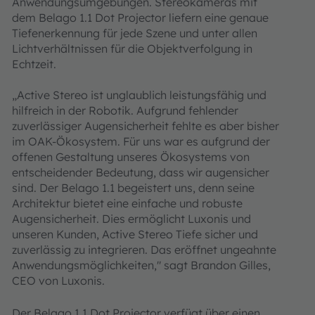
Anwendungsumgebungen. Stereokameras mit
dem Belago 1.1 Dot Projector liefern eine genaue
Tiefenerkennung für jede Szene und unter allen
Lichtverhältnissen für die Objektverfolgung in
Echtzeit.
„Active Stereo ist unglaublich leistungsfähig und
hilfreich in der Robotik. Aufgrund fehlender
zuverlässiger Augensicherheit fehlte es aber bisher
im OAK-Ökosystem. Für uns war es aufgrund der
offenen Gestaltung unseres Ökosystems von
entscheidender Bedeutung, dass wir augensicher
sind. Der Belago 1.1 begeistert uns, denn seine
Architektur bietet eine einfache und robuste
Augensicherheit. Dies ermöglicht Luxonis und
unseren Kunden, Active Stereo Tiefe sicher und
zuverlässig zu integrieren. Das eröffnet ungeahnte
Anwendungsmöglichkeiten," sagt Brandon Gilles,
CEO von Luxonis.
Der Belago 1.1 Dot Projector verfügt über einen