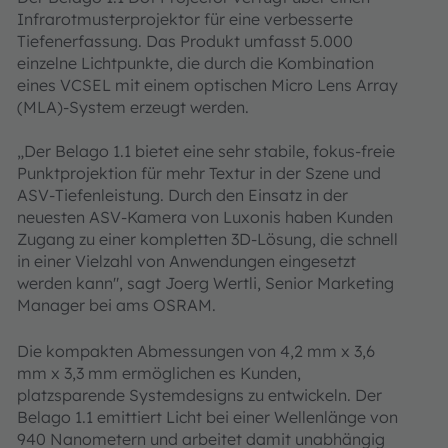
Infrarotmusterprojektor für eine verbesserte
Tiefenerfassung. Das Produkt umfasst 5.000
einzelne Lichtpunkte, die durch die Kombination
eines VCSEL mit einem optischen Micro Lens Array
(MLA)-System erzeugt werden.
„Der Belago 1.1 bietet eine sehr stabile, fokus-freie
Punktprojektion für mehr Textur in der Szene und
ASV-Tiefenleistung. Durch den Einsatz in der
neuesten ASV-Kamera von Luxonis haben Kunden
Zugang zu einer kompletten 3D-Lösung, die schnell
in einer Vielzahl von Anwendungen eingesetzt
werden kann", sagt Joerg Wertli, Senior Marketing
Manager bei ams OSRAM.
Die kompakten Abmessungen von 4,2 mm x 3,6
mm x 3,3 mm ermöglichen es Kunden,
platzsparende Systemdesigns zu entwickeln. Der
Belago 1.1 emittiert Licht bei einer Wellenlänge von
940 Nanometern und arbeitet damit unabhängig