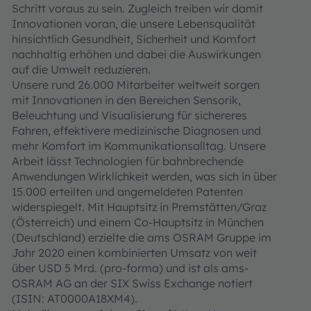
Schritt voraus zu sein. Zugleich treiben wir damit
Innovationen voran, die unsere Lebensqualität
hinsichtlich Gesundheit, Sicherheit und Komfort
nachhaltig erhöhen und dabei die Auswirkungen
auf die Umwelt reduzieren.
Unsere rund 26.000 Mitarbeiter weltweit sorgen
mit Innovationen in den Bereichen Sensorik,
Beleuchtung und Visualisierung für sichereres
Fahren, effektivere medizinische Diagnosen und
mehr Komfort im Kommunikationsalltag. Unsere
Arbeit lässt Technologien für bahnbrechende
Anwendungen Wirklichkeit werden, was sich in über
15.000 erteilten und angemeldeten Patenten
widerspiegelt. Mit Hauptsitz in Premstätten/Graz
(Österreich) und einem Co-Hauptsitz in München
(Deutschland) erzielte die ams OSRAM Gruppe im
Jahr 2020 einen kombinierten Umsatz von weit
über USD 5 Mrd. (pro-forma) und ist als ams-
OSRAM AG an der SIX Swiss Exchange notiert
(ISIN: AT0000A18XM4).