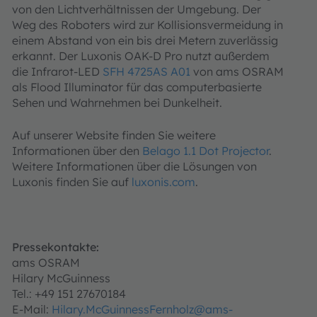
von den Lichtverhältnissen der Umgebung. Der
Weg des Roboters wird zur Kollisionsvermeidung in
einem Abstand von ein bis drei Metern zuverlässig
erkannt. Der Luxonis OAK-D Pro nutzt außerdem
die Infrarot-LED
SFH 4725AS A01
von ams OSRAM
als Flood Illuminator für das computerbasierte
Sehen und Wahrnehmen bei Dunkelheit.
Auf unserer Website finden Sie weitere
Informationen über den
Belago 1.1 Dot Projector
.
Weitere Informationen über die Lösungen von
Luxonis finden Sie auf
luxonis.com
.
Pressekontakte:
ams OSRAM
Hilary McGuinness
Tel.: +49 151 27670184
E-Mail:
Hilary.McGuinnessFernholz@ams-