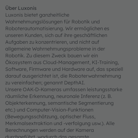
Über Luxonis
Luxonis bietet ganzheitliche
Wahrnehmungslösungen für Robotik und
Roboterautomatisierung. Wir ermöglichen es
unseren Kunden, sich auf ihre geschäftlichen
Aufgaben zu konzentrieren, und nicht auf
allgemeine Wahrnehmungsprobleme in der
Robotik. Zu diesem Zweck bauen wir ein
Ökosystem aus Cloud-Management, KI-Training,
Software, Firmware und Hardware auf, das speziell
darauf ausgerichtet ist, die Roboterwahrnehmung
zu vereinfachen; genannt DepthAI.
Unsere OAK-D-Kameras umfassen leistungsstarke
räumliche Erkennung, neuronale Inferenz (z. B.
Objekterkennung, semantische Segmentierung
etc.) und Computer-Vision-Funktionen
(Bewegungsschätzung, optischer Fluss,
Merkmalsextraktion und -verfolgung usw.). Alle
Berechnungen werden auf der Kamera
durchgeführt, wodurch das gesamte