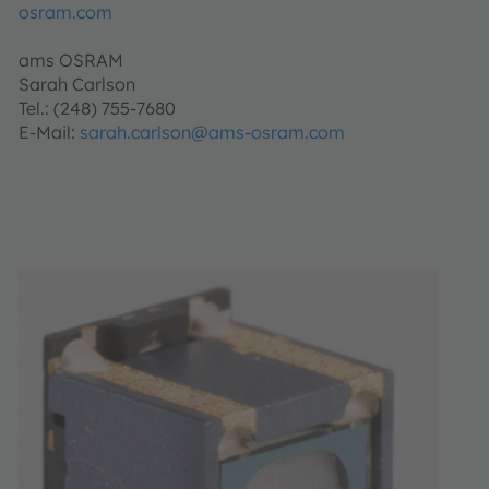
osram.com
ams OSRAM
Sarah Carlson
Tel.: (248) 755-7680
E-Mail:
sarah.carlson@ams-osram.com