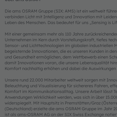
Die ams OSRAM Gruppe (SIX: AMS) ist ein weltweit führe
verbinden Licht mit Intelligenz und Innovation mit Leiden
Leben des Menschen. Das bedeutet für uns „Sensing is Lif
Mit einer gemeinsam mehr als 110 Jahre zurückreichenden 
Unternehmen im Kern durch Vorstellungskraft, tiefes tec
Sensor‑ und Lichttechnologien im globalen industriellen M
begeisternde Innovationen, die es unseren Kunden in de
und Gesundheit ermöglichen, dem Wettbewerb einen Schritt
damit Innovationen voran, die unsere Lebensqualität hins
Komfort nachhaltig erhöhen und dabei die Auswirkungen 
Unsere rund 22.000 Mitarbeiter weltweit sorgen mit Innov
Beleuchtung und Visualisierung für sichereres Fahren, e
Komfort im Kommunikationsalltag. Unsere Arbeit lässt 
Anwendungen Wirklichkeit werden, was sich in über 15.00
widerspiegelt. Mit Hauptsitz in Premstätten/Graz (Öster
(Deutschland) erzielte die ams OSRAM Gruppe im Jahr 2
ist als ams-OSRAM AG an der SIX Swiss Exchange notie