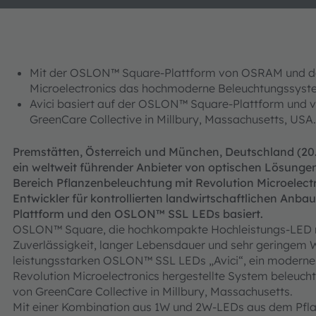
Mit der OSLON™ Square-Plattform von OSRAM und d
Microelectronics das hochmoderne Beleuchtungssystem
Avici basiert auf der OSLON™ Square-Plattform und v
GreenCare Collective in Millbury, Massachusetts, USA.
Premstätten, Österreich und München, Deutschland (20.
ein weltweit führender Anbieter von optischen Lösung
Bereich Pflanzenbeleuchtung mit Revolution Microelec
Entwickler für kontrollierten landwirtschaftlichen Anb
Plattform und den OSLON™ SSL LEDs basiert.
OSLON™ Square, die hochkompakte Hochleistungs-LED m
Zuverlässigkeit, langer Lebensdauer und sehr geringe
leistungsstarken OSLON™ SSL LEDs „Avici“, ein moderne
Revolution Microelectronics hergestellte System beleuc
von GreenCare Collective in Millbury, Massachusetts.
Mit einer Kombination aus 1W und 2W-LEDs aus dem Pfla