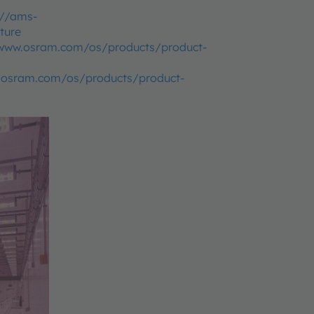
://ams-
ture
www.osram.com/os/products/product-
.osram.com/os/products/product-