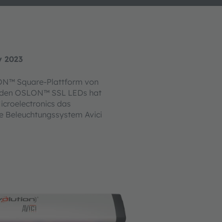
y 2023
ON™ Square-Plattform von
den OSLON™ SSL LEDs hat
icroelectronics das
 Beleuchtungssystem Avici