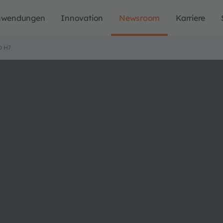
nwendungen
Innovation
Newsroom
Karriere
D H7