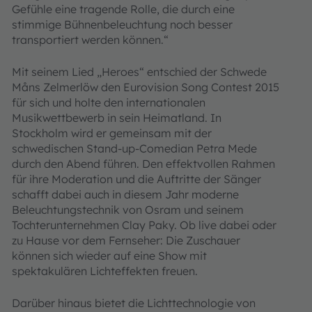
Gefühle eine tragende Rolle, die durch eine
stimmige Bühnenbeleuchtung noch besser
transportiert werden können.“
Mit seinem Lied „Heroes“ entschied der Schwede
Måns Zelmerlöw den Eurovision Song Contest 2015
für sich und holte den internationalen
Musikwettbewerb in sein Heimatland. In
Stockholm wird er gemeinsam mit der
schwedischen Stand-up-Comedian Petra Mede
durch den Abend führen. Den effektvollen Rahmen
für ihre Moderation und die Auftritte der Sänger
schafft dabei auch in diesem Jahr moderne
Beleuchtungstechnik von Osram und seinem
Tochterunternehmen Clay Paky. Ob live dabei oder
zu Hause vor dem Fernseher: Die Zuschauer
können sich wieder auf eine Show mit
spektakulären Lichteffekten freuen.
Darüber hinaus bietet die Lichttechnologie von