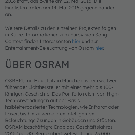
2016 statt, das zweite am 12. Mai 2016. Die
Finalisten treten am 14. Mai 2016 gegeneinander
an.
Weitere Details zu den einzelnen Projekten folgen
in Kürze. Informationen zum Eurovision Song
Contest finden Interessenten
hier
und zur
Entertainment-Beleuchtung von Osram
hier
.
ÜBER OSRAM
OSRAM, mit Hauptsitz in München, ist ein weltweit
führender Lichthersteller mit einer mehr als 100-
jährigen Geschichte. Das Portfolio reicht von High-
Tech-Anwendungen auf der Basis
halbleiterbasierter Technologien, wie Infrarot oder
Laser, bis hin zu vernetzten intelligenten
Beleuchtungslösungen in Gebäuden und Städten.
OSRAM beschäftigte Ende des Geschäftsjahres
2015 (per 30. September) weltweit rund 33.000