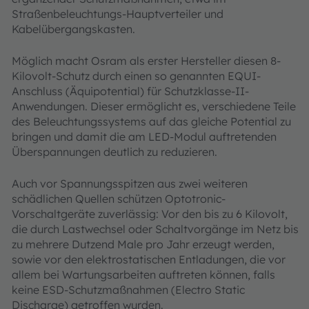
Straßenbeleuchtungs-Hauptverteiler und
Kabelübergangskasten.
Möglich macht Osram als erster Hersteller diesen 8-
Kilovolt-Schutz durch einen so genannten EQUI-
Anschluss (Äquipotential) für Schutzklasse-II-
Anwendungen. Dieser ermöglicht es, verschiedene Teile
des Beleuchtungssystems auf das gleiche Potential zu
bringen und damit die am LED-Modul auftretenden
Überspannungen deutlich zu reduzieren.
Auch vor Spannungsspitzen aus zwei weiteren
schädlichen Quellen schützen Optotronic-
Vorschaltgeräte zuverlässig: Vor den bis zu 6 Kilovolt,
die durch Lastwechsel oder Schaltvorgänge im Netz bis
zu mehrere Dutzend Male pro Jahr erzeugt werden,
sowie vor den elektrostatischen Entladungen, die vor
allem bei Wartungsarbeiten auftreten können, falls
keine ESD-Schutzmaßnahmen (Electro Static
Discharge) getroffen wurden.