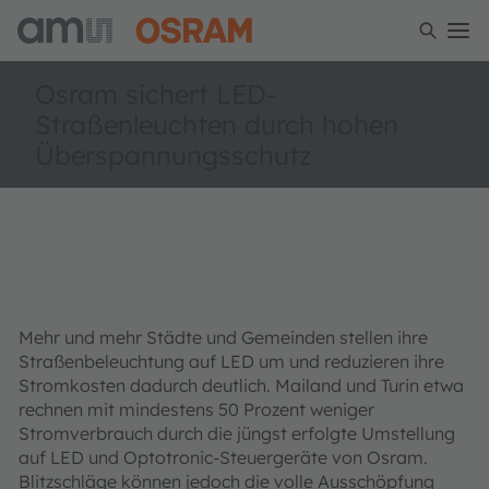
Osram sichert LED-
Straßenleuchten durch hohen
Überspannungsschutz
Mehr und mehr Städte und Gemeinden stellen ihre
Straßenbeleuchtung auf LED um und reduzieren ihre
Stromkosten dadurch deutlich. Mailand und Turin etwa
rechnen mit mindestens 50 Prozent weniger
Stromverbrauch durch die jüngst erfolgte Umstellung
auf LED und Optotronic-Steuergeräte von Osram.
Blitzschläge können jedoch die volle Ausschöpfung