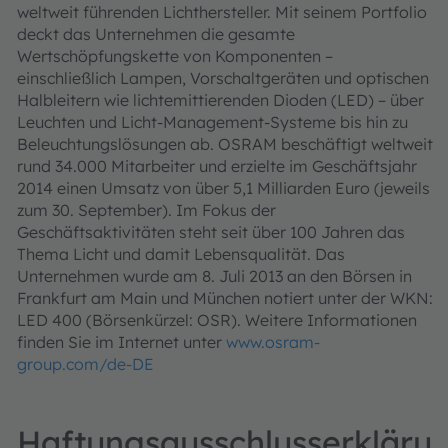
weltweit führenden Lichthersteller. Mit seinem Portfolio
deckt das Unternehmen die gesamte
Wertschöpfungskette von Komponenten –
einschließlich Lampen, Vorschaltgeräten und optischen
Halbleitern wie lichtemittierenden Dioden (LED) – über
Leuchten und Licht-Management-Systeme bis hin zu
Beleuchtungslösungen ab. OSRAM beschäftigt weltweit
rund 34.000 Mitarbeiter und erzielte im Geschäftsjahr
2014 einen Umsatz von über 5,1 Milliarden Euro (jeweils
zum 30. September). Im Fokus der
Geschäftsaktivitäten steht seit über 100 Jahren das
Thema Licht und damit Lebensqualität. Das
Unternehmen wurde am 8. Juli 2013 an den Börsen in
Frankfurt am Main und München notiert unter der WKN:
LED 400 (Börsenkürzel: OSR). Weitere Informationen
finden Sie im Internet unter
www.osram-
group.com/de-DE
Haftungsausschlusserkläru