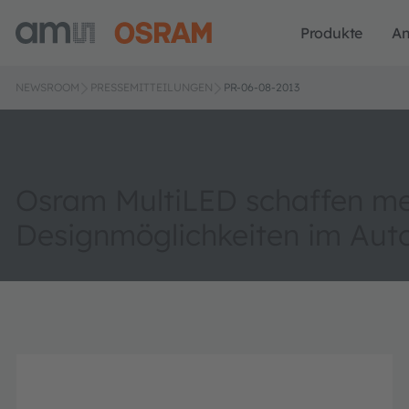
Produkte
A
NEWSROOM
PRESSEMITTEILUNGEN
PR-06-08-2013
Osram MultiLED schaffen m
Designmöglichkeiten im Aut