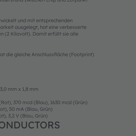
twickelt und mit entsprechenden
barkeit ausgelegt, hat eine verbesserte
2 Kilovolt). Damit erfüllt sie alle
t die gleiche Anschlussfläche (Footprint)
 3,0 mm x 1,8 mm
Rot), 370 mcd (Blau), 1630 mcd (Grün)
t), 50 mA (Blau, Grün)
ot), 3,2 V (Blau, Grün)
CONDUCTORS