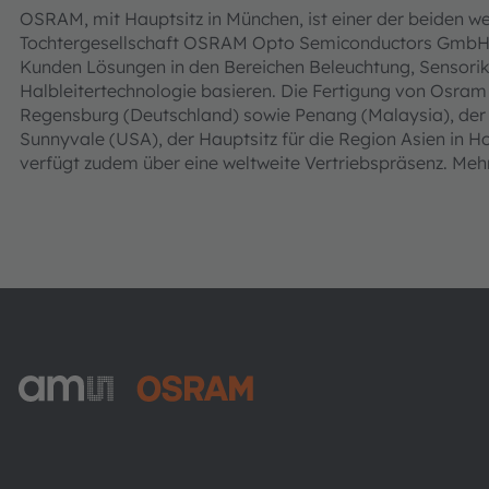
OSRAM, mit Hauptsitz in München, ist einer der beiden wel
Tochtergesellschaft OSRAM Opto Semiconductors GmbH, 
Kunden Lösungen in den Bereichen Beleuchtung, Sensorik 
Halbleitertechnologie basieren. Die Fertigung von Osram
Regensburg (Deutschland) sowie Penang (Malaysia), der 
Sunnyvale (USA), der Hauptsitz für die Region Asien i
verfügt zudem über eine weltweite Vertriebspräsenz. Me
ams-OSRAM AG
Tobelbader Straße 30