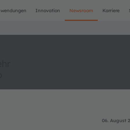
nwendungen
Innovation
Newsroom
Karriere
ehr
o
06. August 