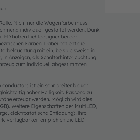
ich
Rolle. Nicht nur die Wagenfarbe muss
ehmend individuell gestaltet werden. Dank
iLED haben Lichtdesigner bei der
ezifischen Farben. Dabei bezieht die
erbeleuchtung mit ein, beispielsweise in
in Anzeigen, als Schalterhinterleuchtung
ahrzeug zum individuell abgestimmten
nductors ist ein sehr breiter blauer
eichzeitig hoher Helligkeit. Passend zu
utöne erzeugt werden. Möglich wird dies
RGB). Weitere Eigenschaften der MultiLED,
rge, elektrostatische Entladung), ihre
arktverfügbarkeit empfehlen die LED