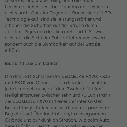
Gesetzes längst überfällig, denn die neuen
Leuchten stehen den über Dynamo gespeisten in
nichts nach. Ganz im Gegenteil: Bauen sie auf LED-
Technologie auf, sind sie leistungsstärker und
erhöhen die Sicherheit auf der Straße durch
gleichmäßiges und deutlich mehr Licht. So wird
nicht nur die Sicht der Fahrradfahrer verbessert,
sondern auch die Sichtbarkeit auf der Straße
erhöht.
Bis zu 70 Lux am Lenker
Die drei LED-Scheinwerfer
LEDsBIKE FX70, FX35
und FX10
von Osram bieten das ideale Licht für
jede Unternehmung auf dem Zweirad: Mit fünf
Helligkeitsstufen zwischen zehn und 70 Lux strahlt
die
LEDsBIKE FX70
mit einer der intensivsten
Beleuchtungsstärken und ist damit der passende
Begleiter auf Überlandfahrten, in unwegsamem
Gelände und auf dunklen Straßen. Wie beim Auto
bereits üblich, besitzt der Fahrradscheinwerfer