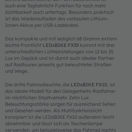
auch eine Tagfahrlicht-Funktion für noch mehr
Sichtbarkeit auch untertags. Besonders praktisch
ist das Wiederaufladen des verbauten Lithium-
Ionen-Akkus per USB-Ladekabel.
Das kompakte und mit lediglich 68 Gramm extrem
leichte Frontlicht
LEDsBIKE FX35
kommt mit drei
unterschiedlichen Lichteinstellungen von 12 bis 35
Lux im Gepäck und ist damit auch idealer Partner
auf Radtouren jenseits gut beleuchteter Straßen
und Wege.
Die dritte Fahrradleuchte, die
LEDsBIKE FX10
, ist
das ideale Modell für den Gelegenheits-Radfahrer
im nächtlichen Stadtverkehr. Zehn Lux
Beleuchtungsstärke sorgen für ausreichend Sehen
und Gesehen werden. Als Multifunktionslicht
konzipiert ist die LEDsBIKE FX10 außerdem leicht
abnehmbar und lässt sich als Taschenlampe
verwenden, um beispielsweise das Fahrrad nachts