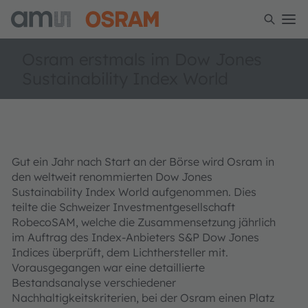
Osram erstmals im Dow Jones
Sustainability Index World
Gut ein Jahr nach Start an der Börse wird Osram in
den weltweit renommierten Dow Jones
Sustainability Index World aufgenommen. Dies
teilte die Schweizer Investmentgesellschaft
RobecoSAM, welche die Zusammensetzung jährlich
im Auftrag des Index-Anbieters S&P Dow Jones
Indices überprüft, dem Lichthersteller mit.
Vorausgegangen war eine detaillierte
Bestandsanalyse verschiedener
Nachhaltigkeitskriterien, bei der Osram einen Platz